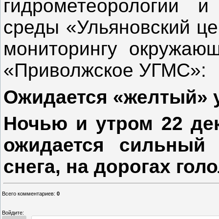
гидрометеорологии и
среды «Ульяновский це
мониторингу окружаю
«Приволжское УГМС»:
Ожидается «желтый» 
Ночью и утром 22 де
ожидается сильный 
снега, на дорогах гол
Всего комментариев
:
0
Войдите: