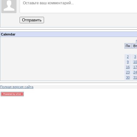
Отправить
Calendar
Пн
Вт
2
3
9
10
16
17
23
24
30
31
Полная версия сайта