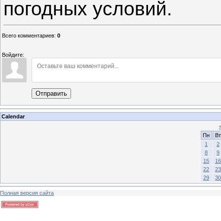
погодных условий.
Всего комментариев
:
0
Войдите:
Отправить
Calendar
Пн
Вт
1
2
8
9
15
16
22
23
29
30
Полная версия сайта