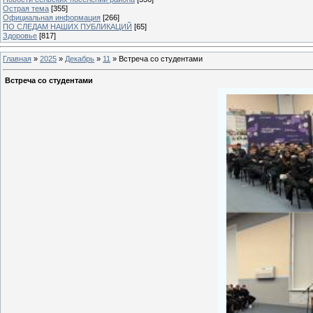
Острая тема
[355]
Официальная информация
[266]
ПО СЛЕДАМ НАШИХ ПУБЛИКАЦИЙ
[65]
Здоровье
[817]
Главная
»
2025
»
Декабрь
»
11
» Встреча со студентами
Встреча со студентами