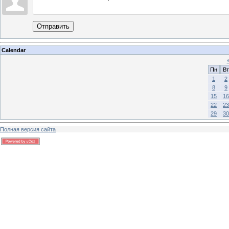
Отправить
Calendar
Пн
Вт
1
2
8
9
15
16
22
23
29
30
Полная версия сайта