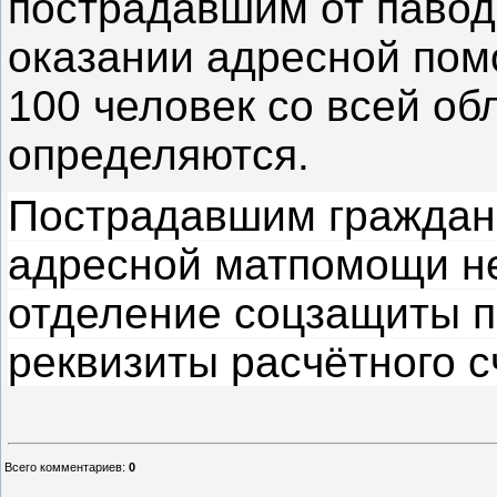
пострадавшим от павод
оказании адресной пом
100 человек со всей об
определяются.
Пострадавшим граждан
адресной матпомощи не
отделение соцзащиты п
реквизиты расчётного с
Всего комментариев
:
0