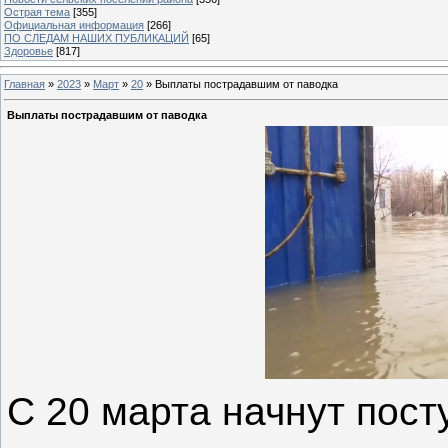
Острая тема
[355]
Официальная информация
[266]
ПО СЛЕДАМ НАШИХ ПУБЛИКАЦИЙ
[65]
Здоровье
[817]
Главная
»
2023
»
Март
»
20
» Выплаты пострадавшим от паводка
Выплаты пострадавшим от паводка
С 20 марта начнут пост