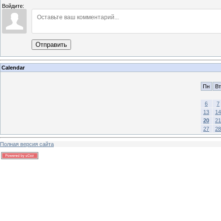
Войдите:
Отправить
Calendar
Пн
Вт
6
7
13
14
20
21
27
28
Полная версия сайта