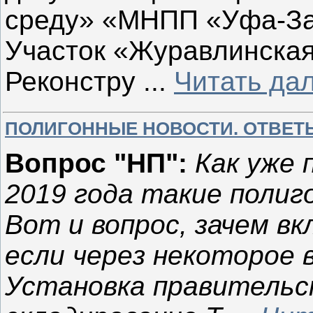
среду» «МНПП «Уфа-За
Участок «Журавлинская
Реконстру
...
Читать да
ПОЛИГОННЫЕ НОВОСТИ. ОТВЕТ
Вопрос "НП":
Как уже 
2019 года такие полиг
Вот и вопрос, зачем в
если через некоторое 
Установка правительс