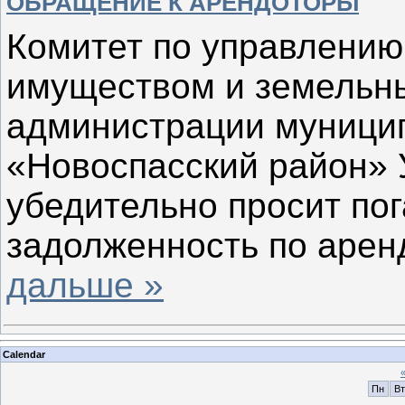
ОБРАЩЕНИЕ К АРЕНДОТОРЫ
Комитет по управлени
имуществом и земельн
администрации муници
«Новоспасский район» 
убедительно просит по
задолженность по арен
дальше »
Calendar
Пн
Вт