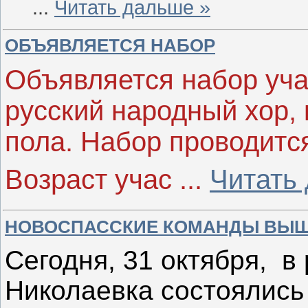
...
Читать дальше »
ОБЪЯВЛЯЕТСЯ НАБОР
Объявляется набор уча
русский народный хор, 
пола. Набор проводится
Возраст учас
...
Читать
НОВОСПАССКИЕ КОМАНДЫ ВЫШ
Сегодня, 31 октября, в
Николаевка состоялись