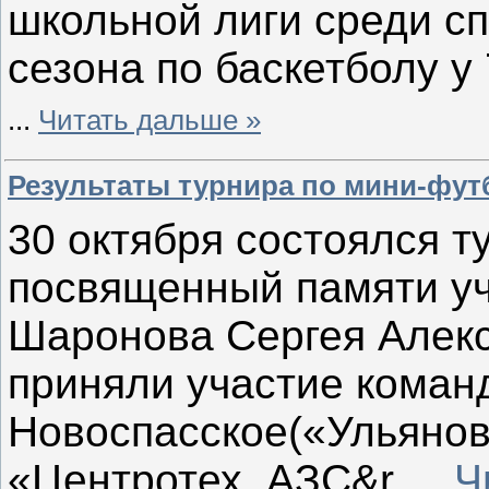
школьной лиги среди с
сезона по баскетболу у 
...
Читать дальше »
Результаты турнира по мини-фут
30 октября состоялся т
посвященный памяти уч
Шаронова Сергея Алекс
приняли участие команд
Новоспасское(«Ульянов
«Центротех АЗС&r
...
Ч