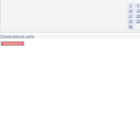
3
4
10
11
17
18
24
25
31
Полная версия сайта