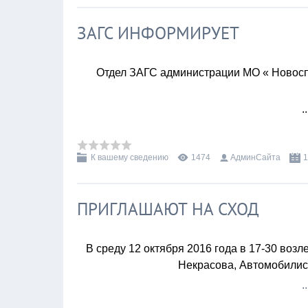
ЗАГС ИНФОРМИРУЕТ
Отдел ЗАГС администрации МО « Новоспа
.
К вашему сведению
1474
АдминСайта
1
ПРИГЛАШАЮТ НА СХОД
В среду 12 октября 2016 года в 17-30 воз
Некрасова, Автомобилист
.