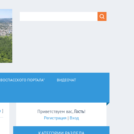
ВОСПАССКОГО ПОРТАЛА"
ВИДЕОЧАТ
л
]
Приветствуем вас
,
Гость
!
Регистрация
|
Вход
КАТЕГОРИИ РАЗДЕЛА