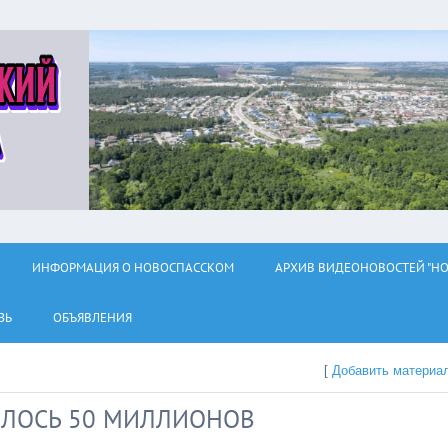
ИНФОРМАЦИЯ О НОВОСПАССКОМ
АРХИВ ВИДЕОНОВОСТЕЙ "НО
ЗЬ
ОБЪЯВЛЕНИЯ
[
Добавить материа
ШЛОСЬ 50 МИЛЛИОНОВ