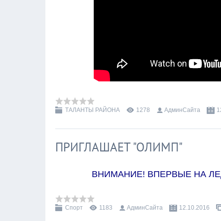
ТАЛАНТЫ РАЙОНА
1278
АдминСайта
1
ПРИГЛАШАЕТ "ОЛИМП"
ВНИМАНИЕ! ВПЕРВЫЕ НА ЛЕ
Спорт
1183
АдминСайта
12.10.2016