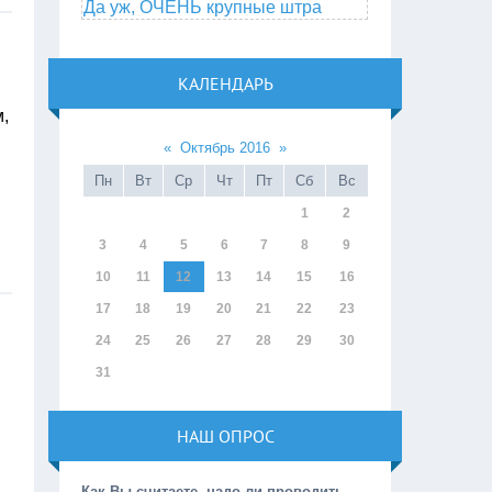
Да уж, ОЧЕНЬ крупные штра
КАЛЕНДАРЬ
,
«
Октябрь 2016
»
Пн
Вт
Ср
Чт
Пт
Сб
Вс
1
2
3
4
5
6
7
8
9
10
11
12
13
14
15
16
17
18
19
20
21
22
23
24
25
26
27
28
29
30
31
НАШ ОПРОС
Как Вы считаете, надо ли проводить