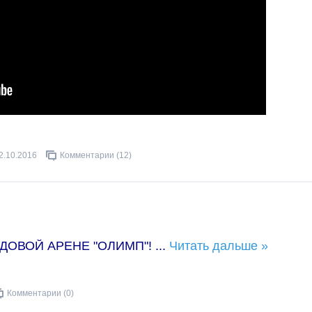
2.10.2016
Комментарии (12)
ДОВОЙ АРЕНЕ "ОЛИМП"!
...
Читать дальше »
Комментарии (0)