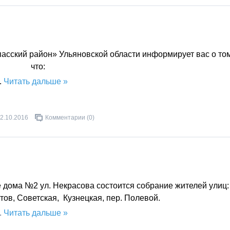
сский район» Ульяновской области информирует вас о том
что:
..
Читать дальше »
2.10.2016
Комментарии (0)
ле дома №2 ул. Некрасова состоится собрание жителей улиц:
ов, Советская, Кузнецкая, пер. Полевой.
..
Читать дальше »