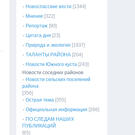
Новоспасские вести
[1344]
Мнение
[322]
Репортаж
[90]
Цитата дня
[23]
Природа и экология
[1937]
ТАЛАНТЫ РАЙОНА
[204]
Новости Южного куста
[243]
Новости соседних районов
Новости сельских поселений
района
[356]
Острая тема
[355]
Официальная информация
[266]
ПО СЛЕДАМ НАШИХ
ПУБЛИКАЦИЙ
[65]