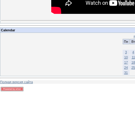
Calendar
Пн
Вт
3
4
10
11
17
18
24
25
31
Полная версия сайта