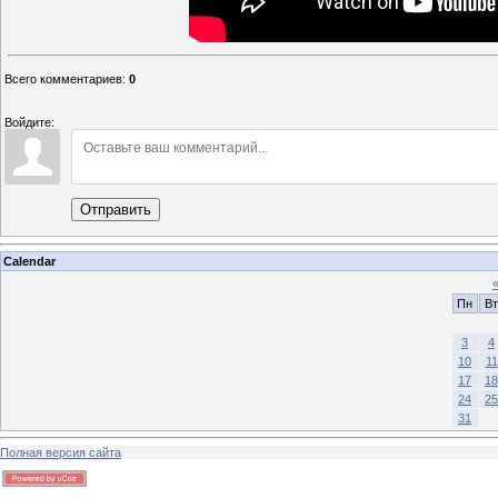
Всего комментариев
:
0
Войдите:
Отправить
Calendar
Пн
Вт
3
4
10
11
17
18
24
25
31
Полная версия сайта