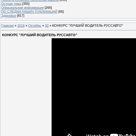
Острая тема
[355]
Официальная информация
[266]
ПО СЛЕДАМ НАШИХ ПУБЛИКАЦИЙ
[65]
Здоровье
[817]
Главная
»
2016
»
Октябрь
»
30
» КОНКУРС "ЛУЧШИЙ ВОДИТЕЛЬ РУССАВТО"
КОНКУРС "ЛУЧШИЙ ВОДИТЕЛЬ РУССАВТО"