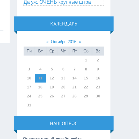
Да уж, ОЧЕНЬ крупные штра
КАЛЕНДАРЬ
«
Октябрь 2016
»
Пн
Вт
Ср
Чт
Пт
Сб
Вс
1
2
3
4
5
6
7
8
9
10
11
12
13
14
15
16
17
18
19
20
21
22
23
24
25
26
27
28
29
30
31
НАШ ОПРОС
Оцените новый дизайн сайта