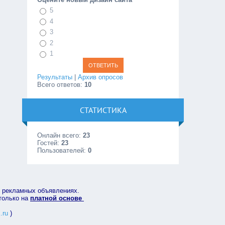
5
4
3
2
1
Результаты
|
Архив опросов
Всего ответов:
10
СТАТИСТИКА
Онлайн всего:
23
Гостей:
23
Пользователей:
0
в рекламных объявлениях.
 только на
платной основе
.ru
)