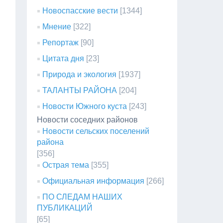
Новоспасские вести
[1344]
Мнение
[322]
Репортаж
[90]
Цитата дня
[23]
Природа и экология
[1937]
ТАЛАНТЫ РАЙОНА
[204]
Новости Южного куста
[243]
Новости соседних районов
Новости сельских поселений
района
[356]
Острая тема
[355]
Официальная информация
[266]
ПО СЛЕДАМ НАШИХ
ПУБЛИКАЦИЙ
[65]