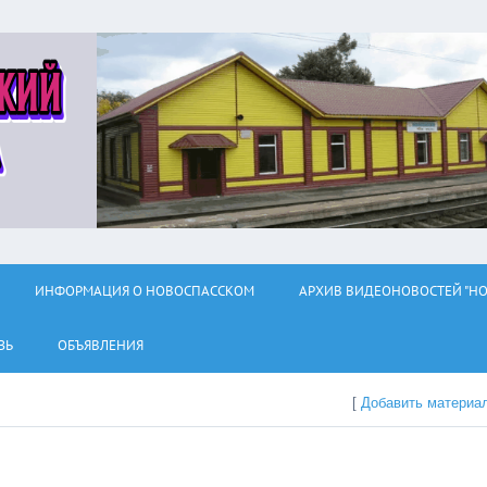
ИНФОРМАЦИЯ О НОВОСПАССКОМ
АРХИВ ВИДЕОНОВОСТЕЙ "НО
ЗЬ
ОБЪЯВЛЕНИЯ
[
Добавить материа