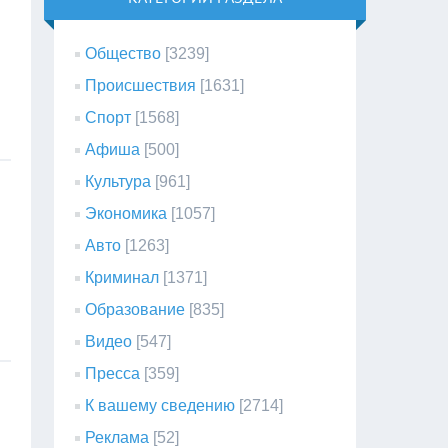
Общество
[3239]
Происшествия
[1631]
Спорт
[1568]
Афиша
[500]
Культура
[961]
Экономика
[1057]
Авто
[1263]
Криминал
[1371]
Образование
[835]
Видео
[547]
Пресса
[359]
К вашему сведению
[2714]
Реклама
[52]