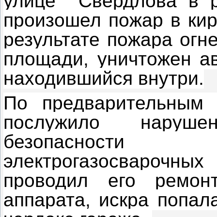
улице Свердлова в р
произошел пожар в кир
результате пожара огн
площади, уничтожен ав
находившийся внутри.
По предварительным 
послужило наруш
безопасности
электрогазосварочных
проводил его ремон
аппарата, искра попал