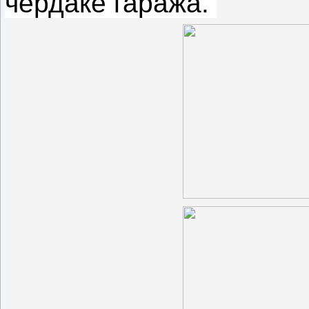
чердаке гаража.