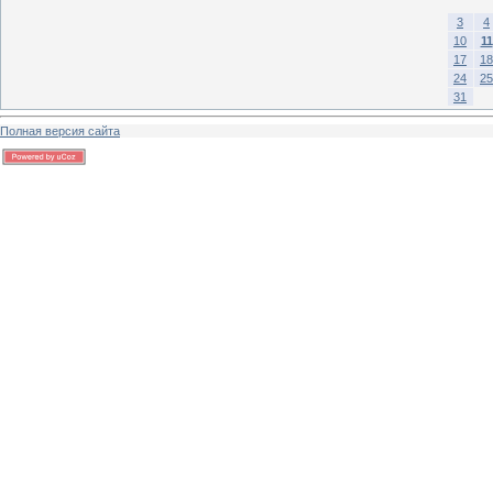
3
4
10
11
17
18
24
25
31
Полная версия сайта