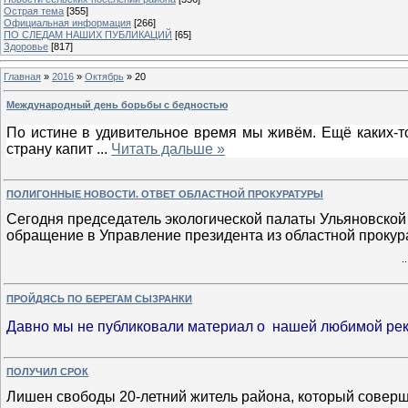
Острая тема
[355]
Официальная информация
[266]
ПО СЛЕДАМ НАШИХ ПУБЛИКАЦИЙ
[65]
Здоровье
[817]
Главная
»
2016
»
Октябрь
»
20
Международный день борьбы с бедностью
По истине в удивительное время мы живём. Ещё каких-то
страну капит
...
Читать дальше »
ПОЛИГОННЫЕ НОВОСТИ. ОТВЕТ ОБЛАСТНОЙ ПРОКУРАТУРЫ
Сегодня председатель экологической палаты Ульяновской 
обращение в Управление президента из областной прокур
.
ПРОЙДЯСЬ ПО БЕРЕГАМ СЫЗРАНКИ
Давно мы не публиковали материал о нашей любимой ре
ПОЛУЧИЛ СРОК
Лишен свободы
20-летний житель района, который совер