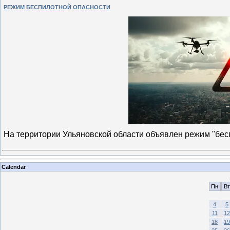
РЕЖИМ БЕСПИЛОТНОЙ ОПАСНОСТИ
На территории Ульяновской области объявлен режим "бе
Calendar
Пн
Вт
4
5
11
12
18
19