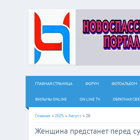
ГЛАВНАЯ СТРАНИЦА
ФОРУМ
ФОТОАЛЬБОМ
ФИЛЬМЫ ОNLINE
ON LINE TV
ОБРАТНАЯ СВЯ
Главная
»
2025
»
Август
»
26
Женщина предстанет перед су