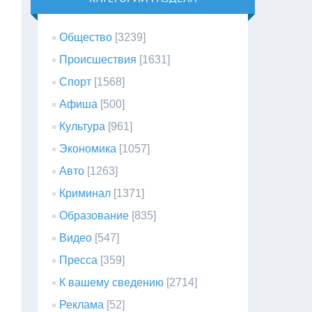
Общество
[3239]
Происшествия
[1631]
Спорт
[1568]
Афиша
[500]
Культура
[961]
Экономика
[1057]
Авто
[1263]
Криминал
[1371]
Образование
[835]
Видео
[547]
Пресса
[359]
К вашему сведению
[2714]
Реклама
[52]