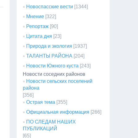
Новоспасские вести
[1344]
Мнение
[322]
Репортаж
[90]
Цитата дня
[23]
Природа и экология
[1937]
ТАЛАНТЫ РАЙОНА
[204]
Новости Южного куста
[243]
Новости соседних районов
Новости сельских поселений
района
[356]
Острая тема
[355]
Официальная информация
[266]
ПО СЛЕДАМ НАШИХ
ПУБЛИКАЦИЙ
[65]