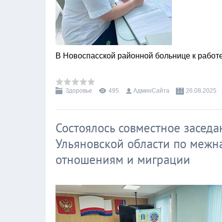
В Новоспасской районной больнице к работ
Здоровье
495
АдминСайта
26.08.2025
Состоялось совместное засед
Ульяновской области по меж
отношениям и миграции