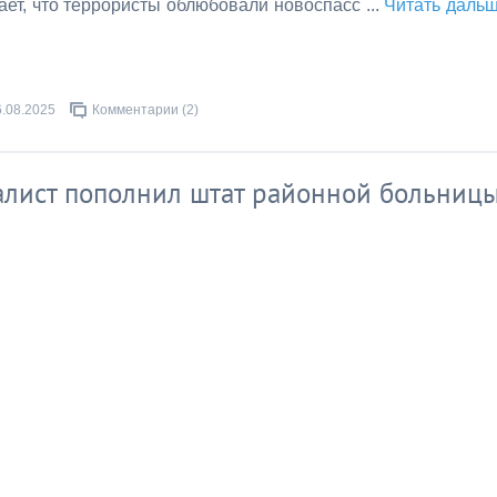
ает, что террористы облюбовали новоспасс
...
Читать даль
6.08.2025
Комментарии (2)
лист пополнил штат районной больниц