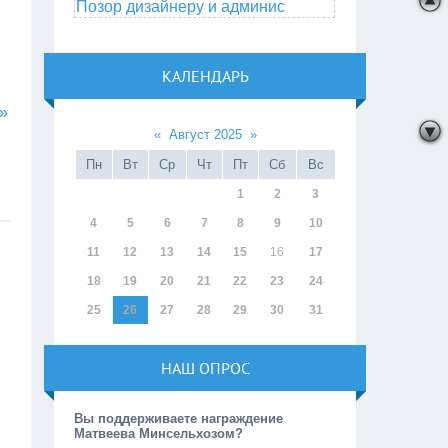
Позор дизайнеру и админис
КАЛЕНДАРЬ
»
«
Август 2025
»
Пн
Вт
Ср
Чт
Пт
Сб
Вс
1
2
3
4
5
6
7
8
9
10
11
12
13
14
15
16
17
18
19
20
21
22
23
24
25
26
27
28
29
30
31
НАШ ОПРОС
Вы поддерживаете награждение
Матвеева Минсельхозом?