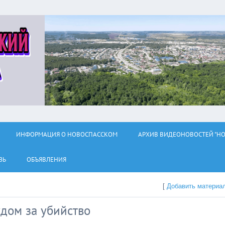
ИНФОРМАЦИЯ О НОВОСПАССКОМ
АРХИВ ВИДЕОНОВОСТЕЙ "НО
ЗЬ
ОБЪЯВЛЕНИЯ
[
Добавить материа
дом за убийство