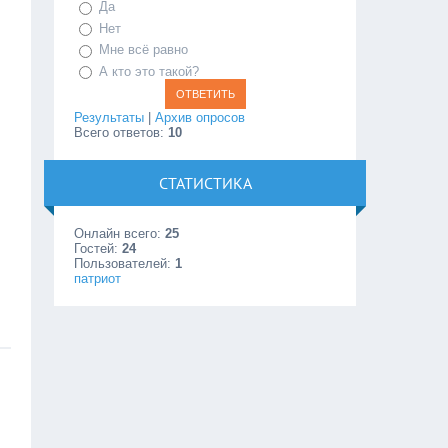
Да
Нет
Мне всё равно
А кто это такой?
Результаты
|
Архив опросов
Всего ответов:
10
СТАТИСТИКА
Онлайн всего:
25
Гостей:
24
Пользователей:
1
патриот