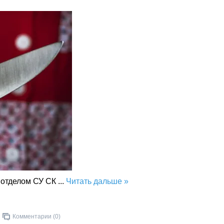
 отделом СУ СК
...
Читать дальше »
Комментарии (0)