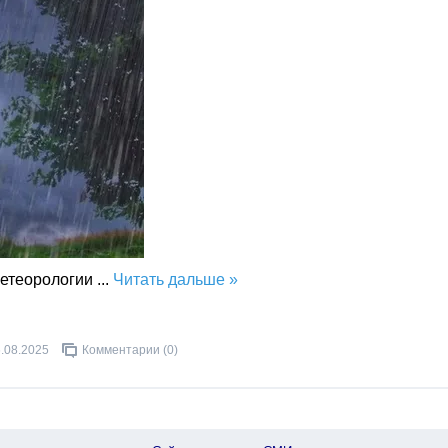
метеорологии
...
Читать дальше »
.08.2025
Комментарии (0)