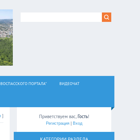
ВОСПАССКОГО ПОРТАЛА"
ВИДЕОЧАТ
л
]
Приветствуем вас
,
Гость
!
Регистрация
|
Вход
КАТЕГОРИИ РАЗДЕЛА