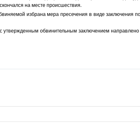
 скончался на месте происшествия.
бвиняемой избрана мера пресечения в виде заключения п
 с утвержденным обвинительным заключением направлено