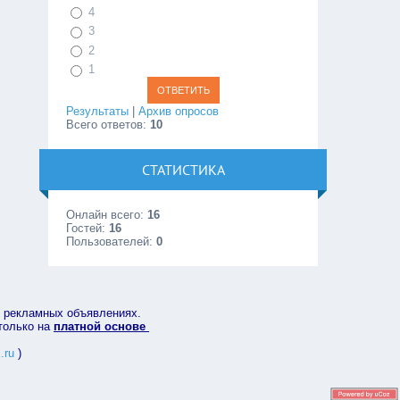
4
3
2
1
Результаты
|
Архив опросов
Всего ответов:
10
СТАТИСТИКА
Онлайн всего:
16
Гостей:
16
Пользователей:
0
в рекламных объявлениях.
 только на
платной основе
.ru
)