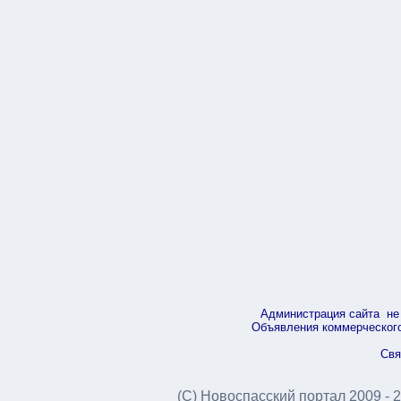
Администрация сайта не 
Объявления коммерческого 
Свя
(С) Новоспасский портал 2009 - 