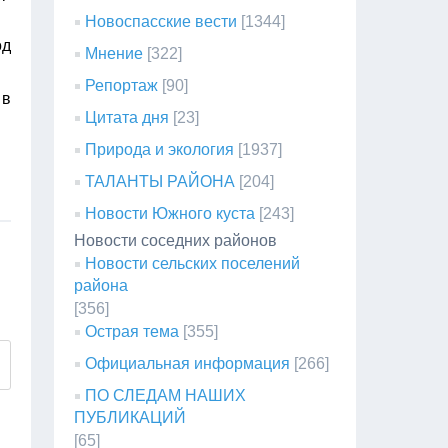
Новоспасские вести
[1344]
од
Мнение
[322]
Репортаж
[90]
 в
Цитата дня
[23]
Природа и экология
[1937]
ТАЛАНТЫ РАЙОНА
[204]
Новости Южного куста
[243]
Новости соседних районов
Новости сельских поселений
района
[356]
Острая тема
[355]
Официальная информация
[266]
ПО СЛЕДАМ НАШИХ
ПУБЛИКАЦИЙ
[65]