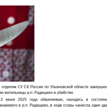
отделом СУ СК России по Ульяновской области заверше
ю жительницы р.п. Радищево в убийстве.
13 июня 2025 года обвиняемая, находясь в состоян
знакомого в р.п. Радищево, в ходе ссоры нанесла один уд