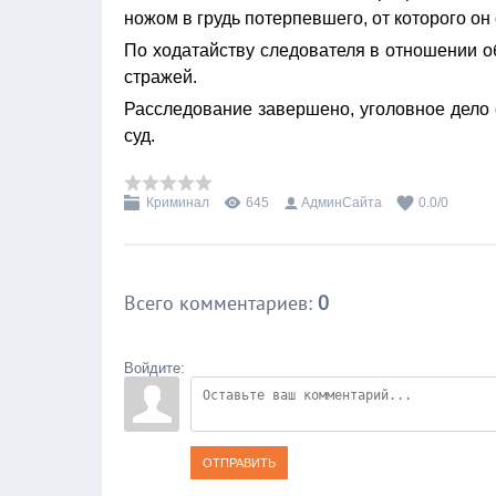
ножом в грудь потерпевшего, от которого он
По ходатайству следователя в отношении о
стражей.
Расследование завершено, уголовное дело
суд.
Криминал
645
АдминСайта
0.0
/
0
Всего комментариев
:
0
Войдите:
ОТПРАВИТЬ