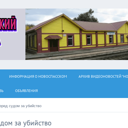
ИНФОРМАЦИЯ О НОВОСПАССКОМ
АРХИВ ВИДЕОНОВОСТЕЙ "НО
ЗЬ
ОБЪЯВЛЕНИЯ
еред судом за убийство
дом за убийство