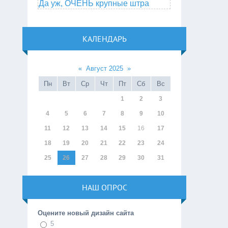
Да уж, ОЧЕНЬ крупные штра
КАЛЕНДАРЬ
«
Август 2025
»
Пн
Вт
Ср
Чт
Пт
Сб
Вс
1
2
3
4
5
6
7
8
9
10
11
12
13
14
15
16
17
18
19
20
21
22
23
24
25
26
27
28
29
30
31
НАШ ОПРОС
Оцените новый дизайн сайта
5