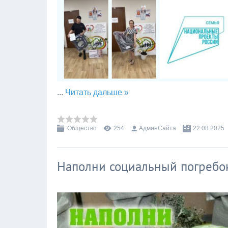
...
Читать дальше »
Общество
254
АдминСайта
22.08.2025
Наполни социальный погребо