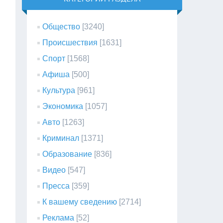
Общество
[3240]
Происшествия
[1631]
Спорт
[1568]
Афиша
[500]
Культура
[961]
Экономика
[1057]
Авто
[1263]
Криминал
[1371]
Образование
[836]
Видео
[547]
Пресса
[359]
К вашему сведению
[2714]
Реклама
[52]