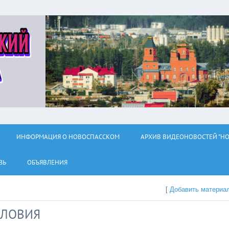
ИНФОРМАЦИЯ О НОВОСПАССКОМ
АРХИВ ВИДЕОНОВОСТЕЙ "НО
ЗЬ
ОБЪЯВЛЕНИЯ
[
Добавить материа
СЛОВИЯ