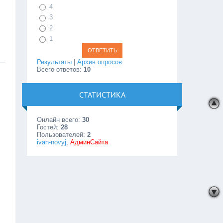
4
3
2
1
Результаты
|
Архив опросов
Всего ответов:
10
СТАТИСТИКА
Онлайн всего:
30
Гостей:
28
Пользователей:
2
ivan-novyj
,
АдминСайта