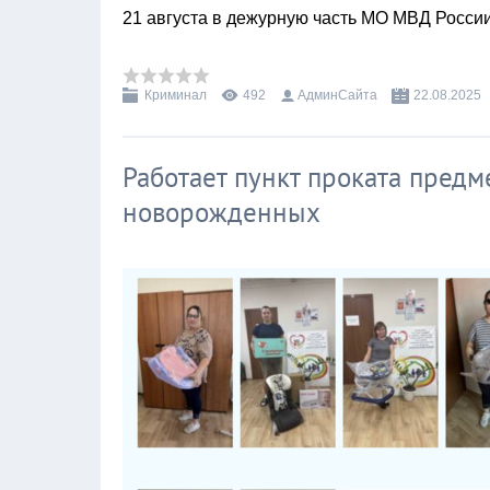
21 августа в дежурную часть МО МВД Росси
Криминал
492
АдминСайта
22.08.2025
Работает пункт проката пред
новорожденных