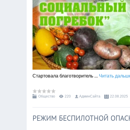
Стартовала благотворитель
...
Читать дальш
Общество
220
АдминСайта
22.08.2025
РЕЖИМ БЕСПИЛОТНОЙ ОПАС