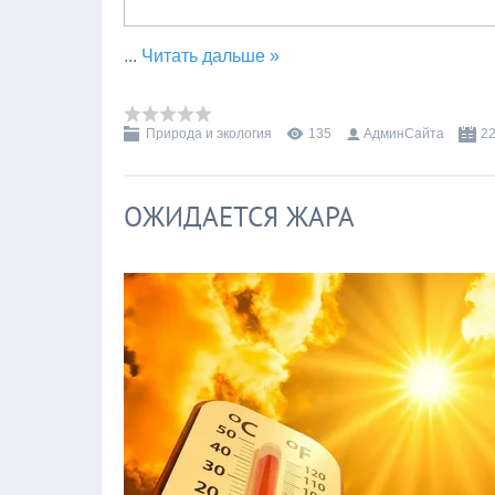
...
Читать дальше »
Природа и экология
135
АдминСайта
22
ОЖИДАЕТСЯ ЖАРА