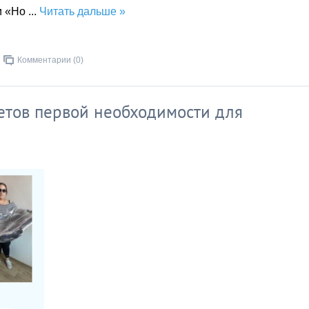
и «Но
...
Читать дальше »
Комментарии (0)
метов первой необходимости для