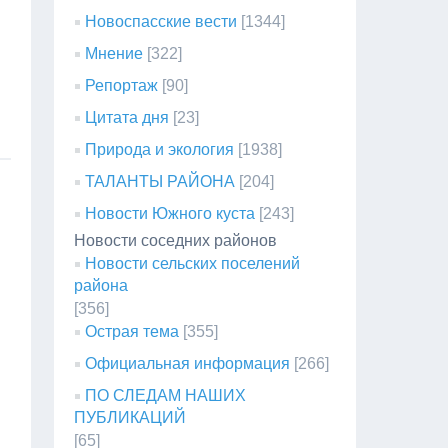
Новоспасские вести
[1344]
Мнение
[322]
Репортаж
[90]
Цитата дня
[23]
Природа и экология
[1938]
ТАЛАНТЫ РАЙОНА
[204]
Новости Южного куста
[243]
Новости соседних районов
Новости сельских поселений
района
[356]
Острая тема
[355]
Официальная информация
[266]
ПО СЛЕДАМ НАШИХ
ПУБЛИКАЦИЙ
[65]