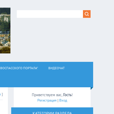
ВОСПАССКОГО ПОРТАЛА"
ВИДЕОЧАТ
л
]
Приветствуем вас
,
Гость
!
Регистрация
|
Вход
КАТЕГОРИИ РАЗДЕЛА