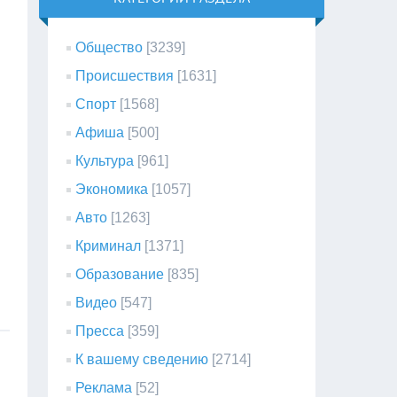
Общество
[3239]
Происшествия
[1631]
Спорт
[1568]
Афиша
[500]
Культура
[961]
Экономика
[1057]
Авто
[1263]
Криминал
[1371]
Образование
[835]
Видео
[547]
Пресса
[359]
К вашему сведению
[2714]
Реклама
[52]