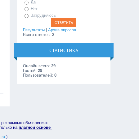
Да
Нет
Затрудняюсь
Результаты
|
Архив опросов
Всего ответов:
2
СТАТИСТИКА
Онлайн всего:
29
Гостей:
29
Пользователей:
0
в рекламных объявлениях.
 только на
платной основе
.ru
)