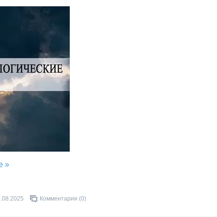
е »
.08.2025
Комментарии (0)