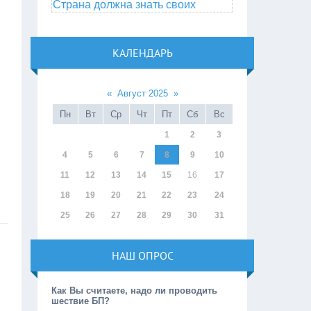
Страна должна знать своих
КАЛЕНДАРЬ
«
Август 2025
»
Пн
Вт
Ср
Чт
Пт
Сб
Вс
1
2
3
4
5
6
7
8
9
10
11
12
13
14
15
16
17
18
19
20
21
22
23
24
25
26
27
28
29
30
31
НАШ ОПРОС
Как Вы считаете, надо ли проводить
шествие БП?