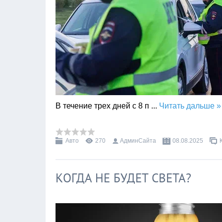
В течение трех дней с 8 п
...
Читать дальше »
Авто
270
АдминСайта
08.08.2025
КОГДА НЕ БУДЕТ СВЕТА?