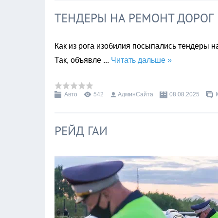
ТЕНДЕРЫ НА РЕМОНТ ДОРОГ
Как из рога изобилия посыпались тендеры на
Так, объявле
...
Читать дальше »
Авто
542
АдминСайта
08.08.2025
РЕЙД ГАИ