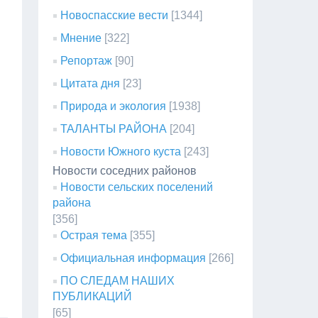
Новоспасские вести
[1344]
Мнение
[322]
Репортаж
[90]
Цитата дня
[23]
Природа и экология
[1938]
ТАЛАНТЫ РАЙОНА
[204]
Новости Южного куста
[243]
Новости соседних районов
Новости сельских поселений
района
[356]
Острая тема
[355]
Официальная информация
[266]
ПО СЛЕДАМ НАШИХ
ПУБЛИКАЦИЙ
[65]