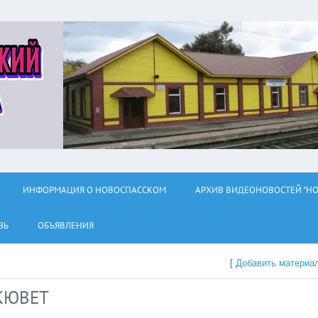
ИНФОРМАЦИЯ О НОВОСПАССКОМ
АРХИВ ВИДЕОНОВОСТЕЙ "НО
ЗЬ
ОБЪЯВЛЕНИЯ
[
Добавить материа
КЮВЕТ