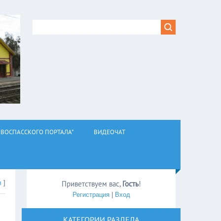
ВОСПАССКОГО ПОРТАЛА"
ВИДЕОЧАТ
л
]
Приветствуем вас
,
Гость
!
Регистрация
|
Вход
КАТЕГОРИИ РАЗДЕЛА