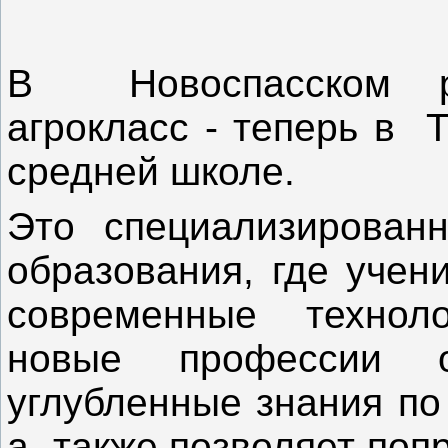
В Новоспасском ра
агрокласс - теперь в 
средней школе.
Это специализированн
образования, где учен
современные технол
новые профессии о
углубленные знания по
а также позволяет поп