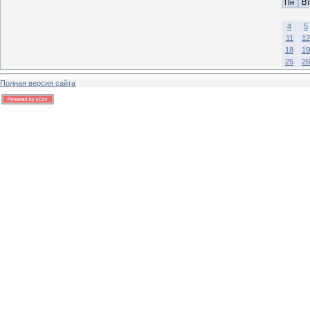
Пн
Вт
4
5
11
12
18
19
25
26
Полная версия сайта