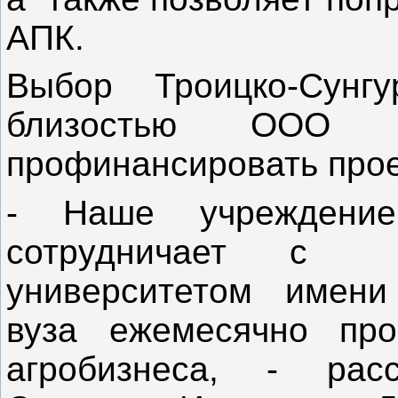
АПК.
Выбор Троицко-Сунг
близостью ООО «А
профинансировать прое
- Наше учреждени
сотрудничает с 
университетом имени
вуза ежемесячно пр
агробизнеса, - рас