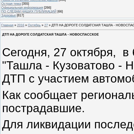
Острая тема
[355]
Официальная информация
[266]
ПО СЛЕДАМ НАШИХ ПУБЛИКАЦИЙ
[66]
Здоровье
[817]
Главная
»
2016
»
Октябрь
»
27
» ДТП НА ДОРОГЕ СОЛДАТСКАЯ ТАШЛА - НОВОСПА
ДТП НА ДОРОГЕ СОЛДАТСКАЯ ТАШЛА - НОВОСПАССКОЕ
Сегодня, 27 октября, в 
"Ташла - Кузоватово - 
ДТП с участием автомоб
Как сообщает регионал
пострадавшие.
Для ликвидации послед