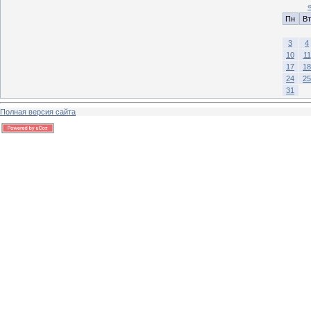
Пн
Вт
3
4
10
11
17
18
24
25
31
Полная версия сайта