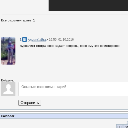
Всего комментариев
:
1
1
• 16:53, 01.10.2016
АдминСайта
журналист отстраненно задает вопросы, явно ему это не интересно
Войдите:
Отправить
Calendar
Пн
Вт