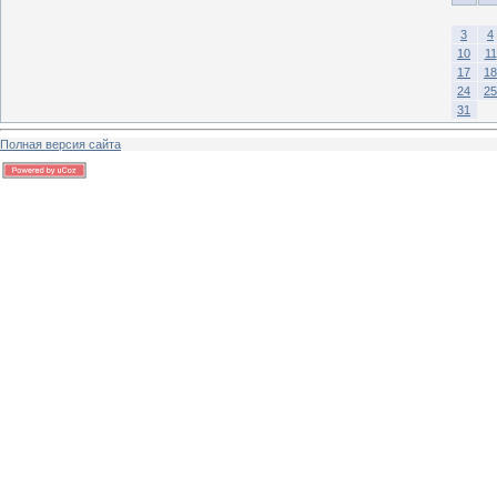
3
4
10
11
17
18
24
25
31
Полная версия сайта