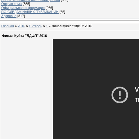
Острая тема
[355]
Официальная информация
[266]
ПО СЛЕДАМ НАШИХ ПУБЛИКАЦИЙ
[65]
Здоровье
[817]
Главная
»
2016
»
Октябрь
»
1
» Финал Кубка "ЛДФЛ" 2016
Финал Кубка "ЛДФЛ" 2016