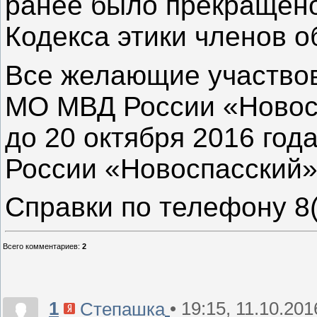
ранее было прекращено
Кодекса этики членов 
Все желающие участвов
МО МВД России «Новос
до 20 октября 2016 го
России «Новоспасский»,
Справки по телефону 8(
Всего комментариев
:
2
1
• 19:15, 11.10.201
Степашка