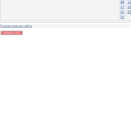
10
11
17
18
24
25
31
Полная версия сайта