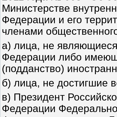
Министерстве внутренн
Федерации и его терри
членами общественного 
а) лица, не являющиес
Федерации либо имеющ
(подданство) иностранн
б) лица, не достигшие в
в) Президент Российск
Федерации Федерально