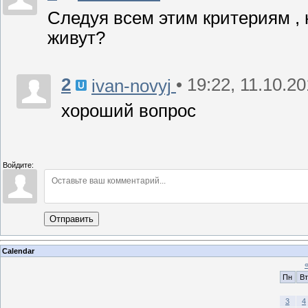
Следуя всем этим критериям , 
живут?
2
• 19:22, 11.10.2
ivan-novyj
хороший вопрос
Войдите:
Отправить
Calendar
Пн
Вт
3
4