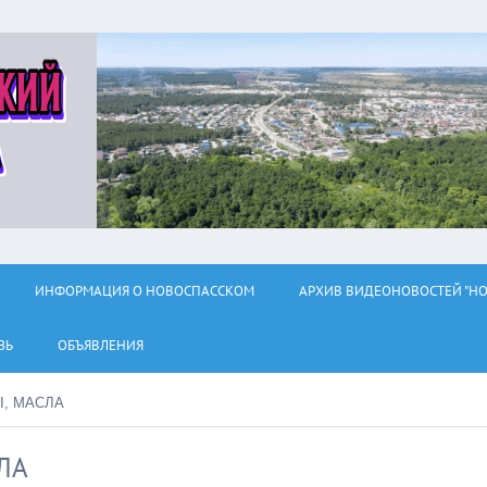
ИНФОРМАЦИЯ О НОВОСПАССКОМ
АРХИВ ВИДЕОНОВОСТЕЙ "НО
ЗЬ
ОБЪЯВЛЕНИЯ
Ы, МАСЛА
ЛА