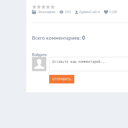
Экономика
203
АдминСайта
0.0
/
0
Всего комментариев
:
0
Войдите:
ОТПРАВИТЬ