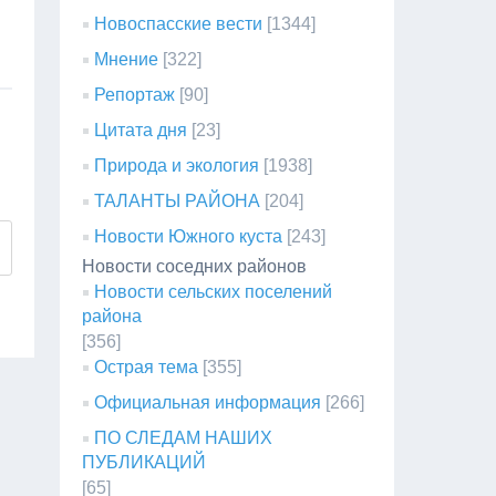
Новоспасские вести
[1344]
Мнение
[322]
Репортаж
[90]
Цитата дня
[23]
Природа и экология
[1938]
ТАЛАНТЫ РАЙОНА
[204]
Новости Южного куста
[243]
Новости соседних районов
Новости сельских поселений
района
[356]
Острая тема
[355]
Официальная информация
[266]
ПО СЛЕДАМ НАШИХ
ПУБЛИКАЦИЙ
[65]