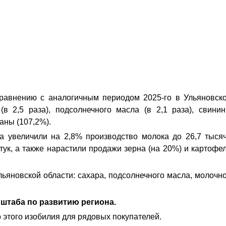
сравнению с аналогичным периодом 2025-го в Ульяновск
в 2,5 раза), подсолнечного масла (в 2,1 раза), свини
таны (107,2%).
а увеличили на 2,8% производство молока до 26,7 тыся
тук, а также нарастили продажи зерна (на 20%) и картофе
льяновской области: сахара, подсолнечного масла, молочн
 штаба по развитию региона.
 этого изобилия для рядовых покупателей.