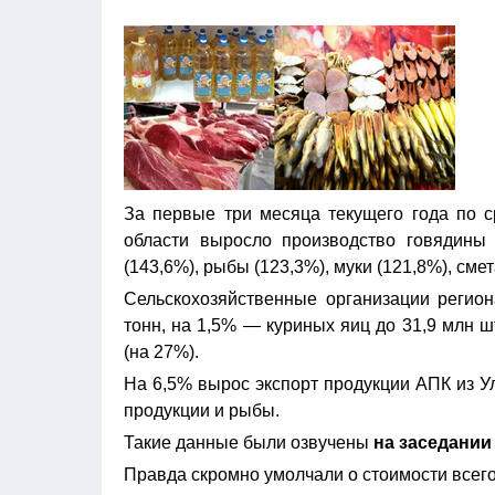
За первые три месяца текущего года по 
области выросло производство говядины (
(143,6%), рыбы (123,3%), муки (121,8%), сме
Сельскохозяйственные организации регион
тонн, на 1,5% — куриных яиц до 31,9 млн ш
(на 27%).
На 6,5% вырос экспорт продукции АПК из У
продукции и рыбы.
Такие данные были озвучены
на заседании
Правда скромно умолчали о стоимости всего