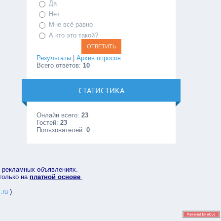
Да
Нет
Мне всё равно
А кто это такой?
Результаты
|
Архив опросов
Всего ответов:
10
СТАТИСТИКА
Онлайн всего:
23
Гостей:
23
Пользователей:
0
в рекламных объявлениях.
 только на
платной основе
.ru
)