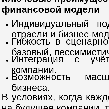
финансовой модели
Индивидуальный по
отрасли и бизнес-мод
Гибкость в сценарно
базовый, пессимисти
Интеграция с учё
компании.
Возможность масш
бизнеса.
В условиях, когда каж
на будущее компании, 