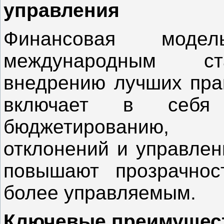
управления
Финансовая моде
международным ста
внедрению лучших прак
включает в себя
бюджетированию, 
отклонений и управлен
повышают прозрачнос
более управляемым.
Ключевые преимущест