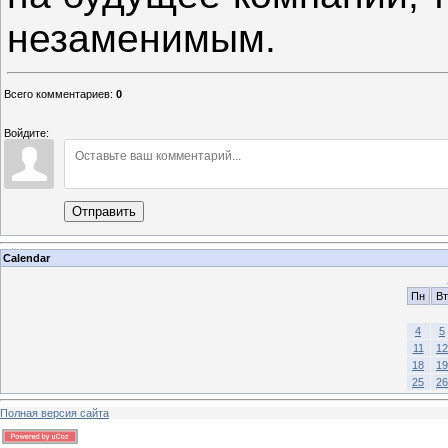
незаменимым.
Всего комментариев
:
0
Войдите:
Отправить
Calendar
Пн
Вт
4
5
11
12
18
19
25
26
Полная версия сайта