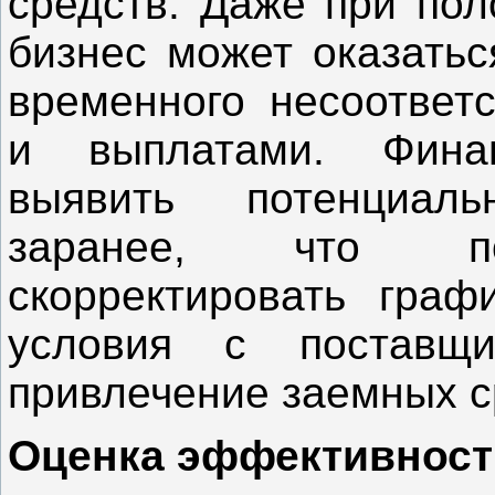
средств. Даже при пол
бизнес может оказатьс
временного несоответ
и выплатами. Фина
выявить потенциал
заранее, что по
скорректировать граф
условия с поставщи
привлечение заемных с
Оценка эффективност