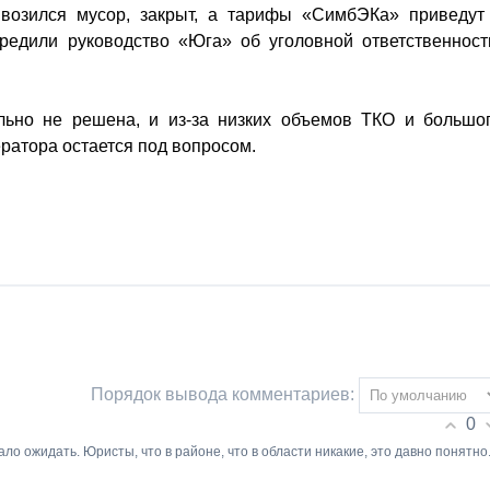
возился мусор, закрыт, а тарифы «СимбЭКа» приведут
редили руководство «Юга» об уголовной ответственност
ельно не решена, и из-за низких объемов ТКО и большо
ератора остается под вопросом.
Порядок вывода комментариев:
0
ало ожидать. Юристы, что в районе, что в области никакие, это давно понятно