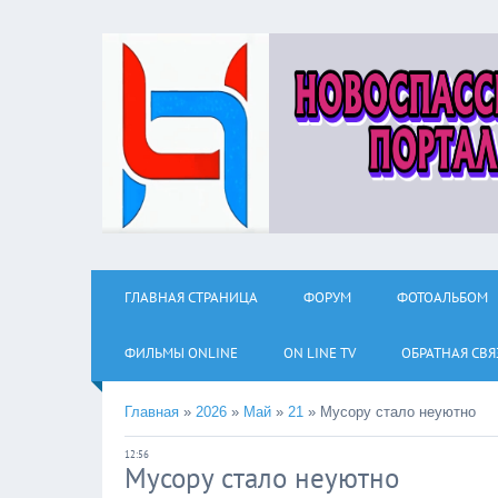
ГЛАВНАЯ СТРАНИЦА
ФОРУМ
ФОТОАЛЬБОМ
ФИЛЬМЫ ОNLINE
ON LINE TV
ОБРАТНАЯ СВЯ
Главная
»
2026
»
Май
»
21
»
Мусору стало неуютно
12:56
Мусору стало неуютно