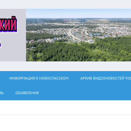
ИНФОРМАЦИЯ О НОВОСПАССКОМ
АРХИВ ВИДЕОНОВОСТЕЙ "НО
ЗЬ
ОБЪЯВЛЕНИЯ