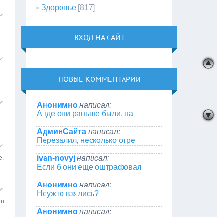
Здоровье
[817]
ВХОД НА САЙТ
НОВЫЕ КОММЕНТАРИИ
Анонимно
написал:
А где они раньше были, на
АдминСайта
написал:
Перезалил, несколько отре
ivan-novyj
написал:
е.
Если б они еще оштрафовал
Анонимно
написал:
Неужто взялись?
он
Анонимно
написал: