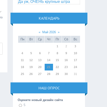
Да уж, ОЧЕНЬ крупные штра
то
КАЛЕНДАРЬ
«
Май 2026
»
Пн
Вт
Ср
Чт
Пт
Сб
Вс
1
2
3
4
5
6
7
8
9
10
11
12
13
14
15
16
17
18
19
20
21
22
23
24
25
26
27
28
29
30
31
НАШ ОПРОС
Оцените новый дизайн сайта
5