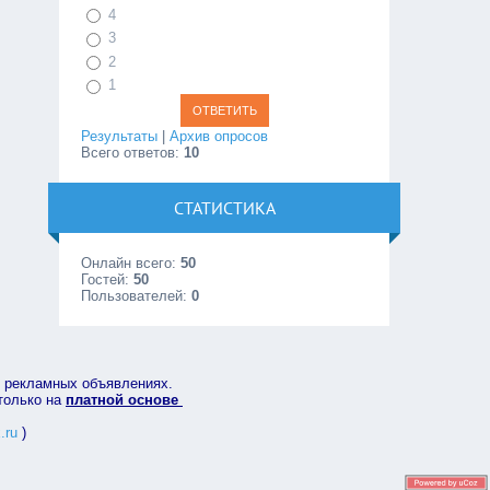
4
3
2
1
Результаты
|
Архив опросов
Всего ответов:
10
СТАТИСТИКА
Онлайн всего:
50
Гостей:
50
Пользователей:
0
в рекламных объявлениях.
 только на
платной основе
.ru
)