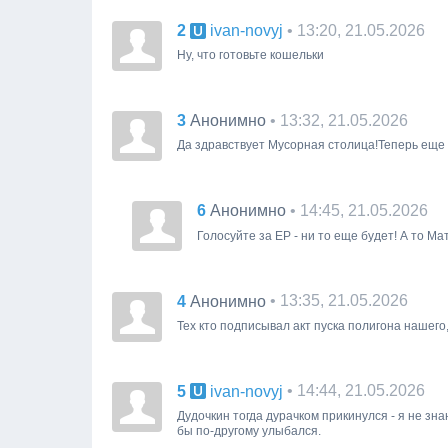
2
• 13:20, 21.05.2026
ivan-novyj
Ну, что готовьте кошельки
3
• 13:32, 21.05.2026
Анонимно
Да здравствует Мусорная столица!Теперь еще 
6
• 14:45, 21.05.2026
Анонимно
Голосуйте за ЕР - ни то еще будет! А то М
4
• 13:35, 21.05.2026
Анонимно
Тех кто подписывал акт пуска полигона нашего
5
• 14:44, 21.05.2026
ivan-novyj
Дудочкин тогда дурачком прикинулся - я не знаю
бы по-другому улыбался.