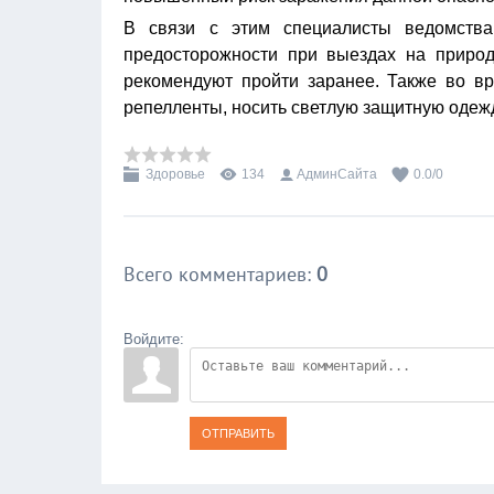
В связи с этим специалисты ведомства
предосторожности при выездах на природ
рекомендуют пройти заранее. Также во вр
репелленты, носить светлую защитную одеж
Здоровье
134
АдминСайта
0.0
/
0
Всего комментариев
:
0
Войдите:
ОТПРАВИТЬ