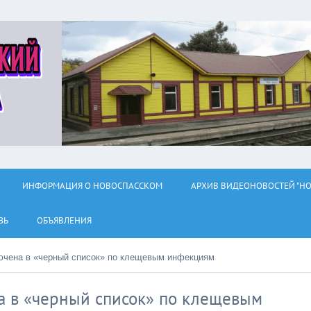
ИНФОРМАЦИЯ О НОВОСПАССКОМ
АРХИВ ВИДЕОНОВОСТЕЙ "НО
ЗЬ
ОБЪЯВЛЕНИЯ
ючена в «черный список» по клещевым инфекциям
а в «черный список» по клещевым