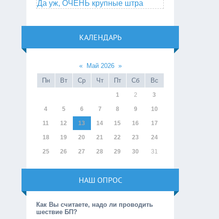
Да уж, ОЧЕНЬ крупные штра
КАЛЕНДАРЬ
«
Май 2026
»
Пн
Вт
Ср
Чт
Пт
Сб
Вс
1
2
3
4
5
6
7
8
9
10
11
12
13
14
15
16
17
18
19
20
21
22
23
24
25
26
27
28
29
30
31
НАШ ОПРОС
Как Вы считаете, надо ли проводить
шествие БП?