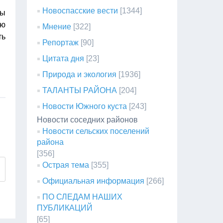
Новоспасские вести
[1344]
ры
ую
Мнение
[322]
ть
Репортаж
[90]
Цитата дня
[23]
Природа и экология
[1936]
ТАЛАНТЫ РАЙОНА
[204]
Новости Южного куста
[243]
Новости соседних районов
Новости сельских поселений
района
[356]
Острая тема
[355]
Официальная информация
[266]
ПО СЛЕДАМ НАШИХ
ПУБЛИКАЦИЙ
[65]