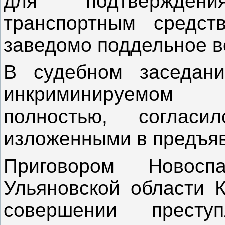
для подтвержден
транспортным средст
заведомо поддельное в
В судебном заседан
инкриминируемом 
полностью, согласи
изложенными в предъя
Приговором Новосп
Ульяновской области 
совершении преступ