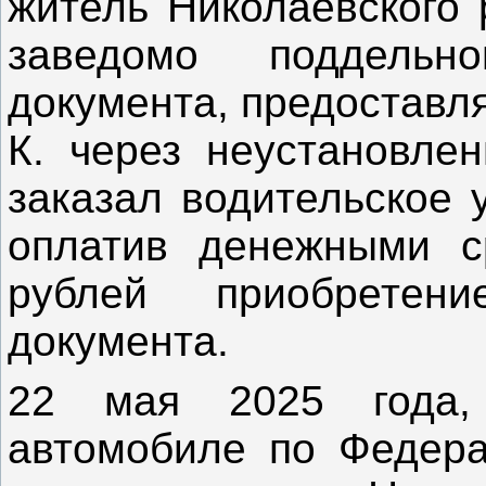
житель Николаевского 
заведомо поддельн
документа, предоставл
К. через неустановлен
заказал водительское 
оплатив денежными с
рублей приобретен
документа.
22 мая 2025 года,
автомобиле по Федера