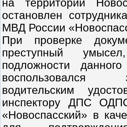
на территории Ново
остановлен сотрудн
МВД России «Новоспас
При проверке докум
преступный умысе
подложности данного
воспользовался 
водительским удосто
инспектору ДПС ОД
«Новоспасский» в каче