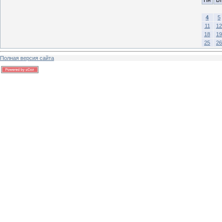
4
5
11
12
18
19
25
26
Полная версия сайта