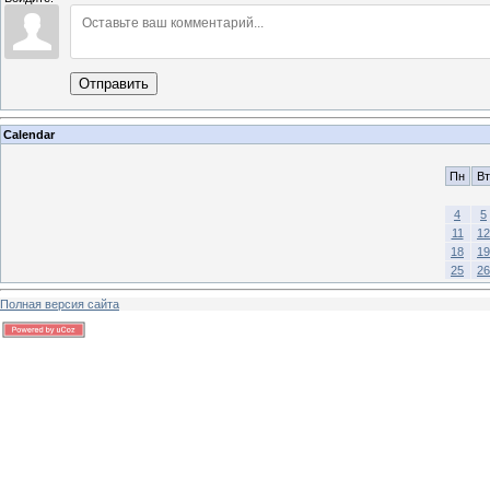
Отправить
Calendar
Пн
Вт
4
5
11
12
18
19
25
26
Полная версия сайта