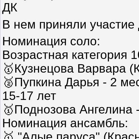
ДК
В нем приняли участие 
Номинация соло:
Возрастная категория 1
🥇Кузнецова Варвара (К
🥈Пупкина Дарья - 2 ме
15-17 лет
🥇Поднозова Ангелина -
Номинация ансамбль:
🥇 "Алые паруса" (Красн