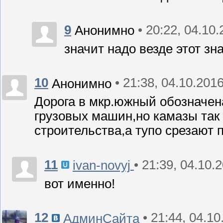
9
• 20:22, 04.10
Анонимно
значит надо везде этот зн
10
• 21:38, 04.10.201
Анонимно
Дорога в мкр.южный обозначена
грузовых машин,но камазы так 
строительства,а тупо срезают п
11
• 21:39, 04.10.
ivan-novyj
вот именно!
12
• 21:44, 04.1
АдминСайта