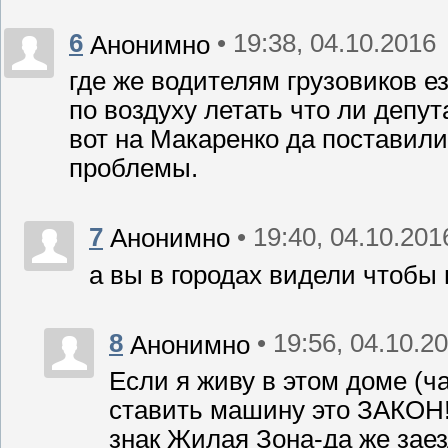
6
• 19:38, 04.10.2016
Анонимно
где же водителям грузовиков е
по воздуху летать что ли депут
вот на Макаренко да поставили
проблемы.
7
• 19:40, 04.10.201
Анонимно
а вы в городах видели чтобы
8
• 19:56, 04.10.2
Анонимно
Если я живу в этом доме (ч
ставить машину это ЗАКОН! 
знак Жилая Зона-да же зае