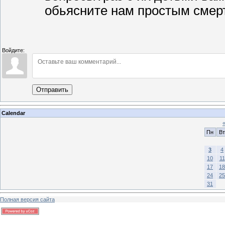
обьясните нам простым смертн
Войдите:
Отправить
Calendar
Пн
Вт
3
4
10
11
17
18
24
25
31
Полная версия сайта