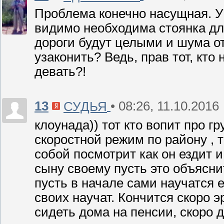
Проблема конечно насущная. У 
видимо необходима стоянка дл
дороги будут целыми и шума от 
узаконить? Ведь, прав тот, кто 
девать?!
13
• 08:26, 11.10.2016
СУДЬЯ
клоунада)) тот кто вопит про гр
скоростной режим по району , то
собой посмотрит как он ездит и
сыну своему пусть это объяснит
пусть в начале сами научатся 
своих научат. Кончится скоро э
сидеть дома на пенсии, скоро д