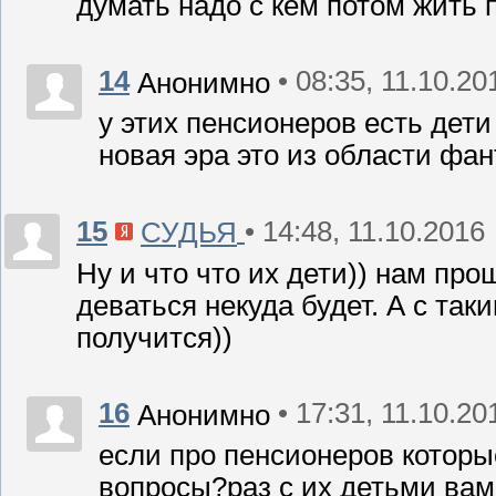
думать надо с кем потом жить 
14
• 08:35, 11.10.20
Анонимно
у этих пенсионеров есть дет
новая эра это из области фа
15
• 14:48, 11.10.2016
СУДЬЯ
Ну и что что их дети)) нам пр
деваться некуда будет. А с так
получится))
16
• 17:31, 11.10.20
Анонимно
если про пенсионеров которы
вопросы?раз с их детьми вам