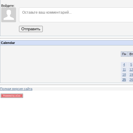
Войдите:
Отправить
Calendar
Пн
Вт
4
5
11
12
18
19
25
26
Полная версия сайта