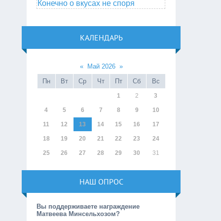
Конечно о вкусах не споря
КАЛЕНДАРЬ
«
Май 2026
»
Пн
Вт
Ср
Чт
Пт
Сб
Вс
1
2
3
4
5
6
7
8
9
10
11
12
13
14
15
16
17
18
19
20
21
22
23
24
25
26
27
28
29
30
31
НАШ ОПРОС
Вы поддерживаете награждение
Матвеева Минсельхозом?