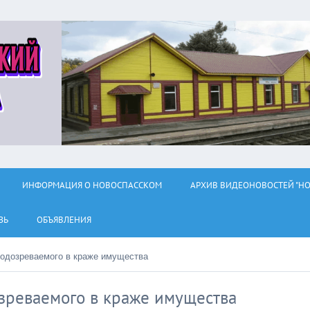
ИНФОРМАЦИЯ О НОВОСПАССКОМ
АРХИВ ВИДЕОНОВОСТЕЙ "НО
ЗЬ
ОБЪЯВЛЕНИЯ
одозреваемого в краже имущества
зреваемого в краже имущества