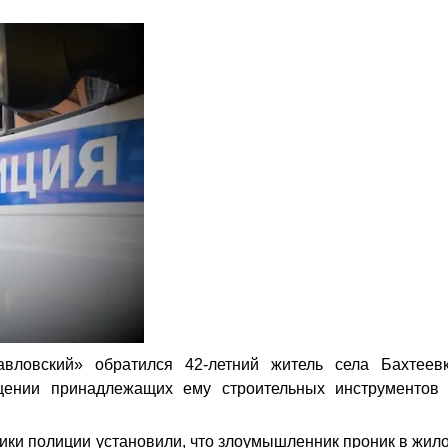
ловский» обратился 42-летний житель села Бахтеев
щении принадлежащих ему строительных инструментов
ки полиции установили, что злоумышленник проник в жил