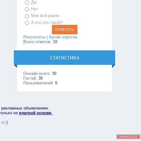
Да
Нет
Мне всё равно
А кто это такой?
Результаты
|
Архив опросов
Всего ответов:
10
СТАТИСТИКА
Онлайн всего:
30
Гостей:
30
Пользователей:
0
в рекламных объявлениях.
 только на
платной основе
.ru
)