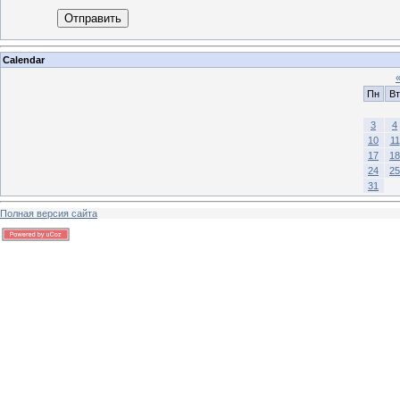
Отправить
Calendar
Пн
Вт
3
4
10
11
17
18
24
25
31
Полная версия сайта