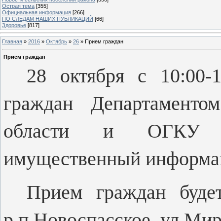
Острая тема
[355]
Официальная информация
[266]
ПО СЛЕДАМ НАШИХ ПУБЛИКАЦИЙ
[66]
Здоровье
[817]
Главная
»
2016
»
Октябрь
»
26
» Прием граждан
Прием граждан
28 октября с 10:00-
граждан Департаментом
области и ОГКУ «Р
имущественный информа
Прием граждан будет
р.п.Новоспасское, ул.Мира