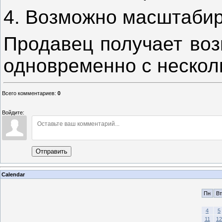
4. Возможно масштаби
Продавец получает воз
одновременно с нескол
Всего комментариев
:
0
Войдите:
Отправить
Calendar
Пн
Вт
4
5
11
12