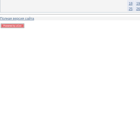
18
19
25
26
Полная версия сайта