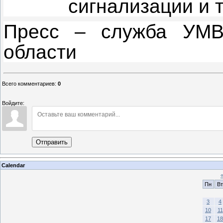
сигнализации и 
Пресс – служба УМВ
области
Всего комментариев
:
0
Войдите:
Отправить
Calendar
Пн
Вт
3
4
10
11
17
18