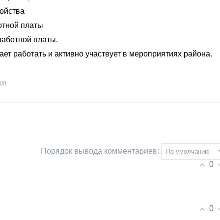
ойства
тной платы
аботной платы.
ет работать и активно участвует в мероприятиях района.
0
/
0
Порядок вывода комментариев:
0
0