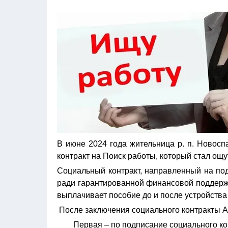
В июне 2024 года жительница р. п. Новос
контракт на Поиск работы, который стал ощ
Социальный контракт, направленный на под
ради гарантированной финансовой поддержки
выплачивает пособие до и после устройства 
После заключения социального контракты А
Первая – по подписание социального кон