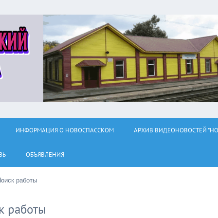
ИНФОРМАЦИЯ О НОВОСПАССКОМ
АРХИВ ВИДЕОНОВОСТЕЙ "НО
ЗЬ
ОБЪЯВЛЕНИЯ
Поиск работы
к работы