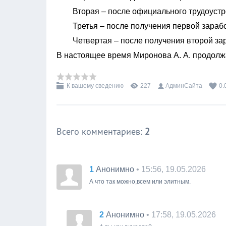
Вторая – после официального трудоустр
Третья – после получения первой зарабо
Четвертая – после получения второй зар
В настоящее время Миронова А. А. продолжа
К вашему сведению
227
АдминСайта
0.
Всего комментариев
:
2
1
• 15:56, 19.05.2026
Анонимно
А что так можно,всем или элитным.
2
• 17:58, 19.05.2026
Анонимно