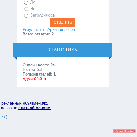
Да
Нет
Затрудняюсь
Результаты
|
Архив опросов
Всего ответов:
2
СТАТИСТИКА
Онлайн всего:
24
Гостей:
23
Пользователей:
1
АдминСайта
в рекламных объявлениях.
 только на
платной основе
.ru
)