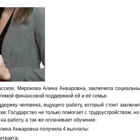
пасское, Миронова Алина Анваровна, заключила социальн
утимой финансовой поддержкой ей и её семье.
держку человека, ищущего работу, который стоит заключи
: Государство не только помогает с трудоустройством, но
на работу, а так же оплачивает обучение.
лина Анваровна получила 4 выплаты:
тракта;