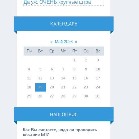
Да уж, ОЧЕНЬ крупные штра
КАЛЕНДАРЬ
«
Май 2026
»
Пн
Вт
Ср
Чт
Пт
Сб
Вс
1
2
3
4
5
6
7
8
9
10
11
12
13
14
15
16
17
18
19
20
21
22
23
24
25
26
27
28
29
30
31
НАШ ОПРОС
Как Вы считаете, надо ли проводить
шествие БП?