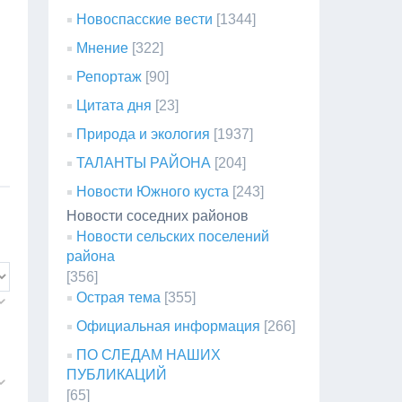
Новоспасские вести
[1344]
Мнение
[322]
Репортаж
[90]
Цитата дня
[23]
Природа и экология
[1937]
ТАЛАНТЫ РАЙОНА
[204]
Новости Южного куста
[243]
Новости соседних районов
Новости сельских поселений
района
[356]
Острая тема
[355]
Официальная информация
[266]
ПО СЛЕДАМ НАШИХ
ПУБЛИКАЦИЙ
[65]