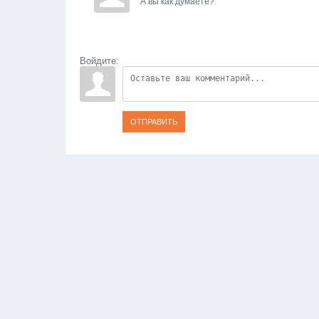
А вы как думаете?
Войдите:
ОТПРАВИТЬ