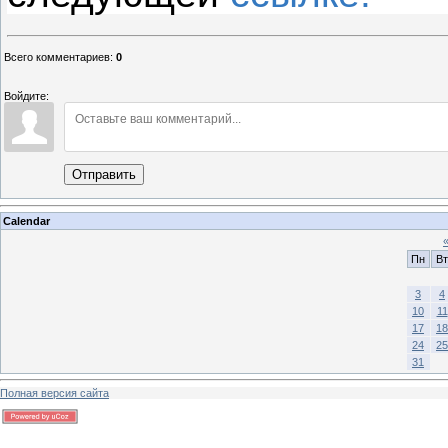
Всего комментариев
:
0
Войдите:
Отправить
Calendar
Пн
Вт
3
4
10
11
17
18
24
25
31
Полная версия сайта