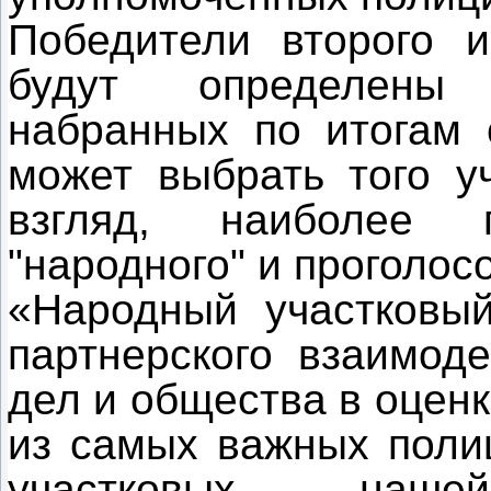
Победители второго и
будут определены 
набранных по итогам 
может выбрать того уч
взгляд, наиболее 
"народного" и проголосо
«Народный участковый
партнерского взаимоде
дел и общества в оцен
из самых важных поли
участковых наш