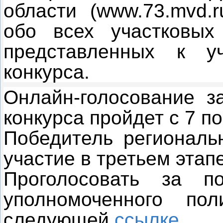
области (www.73.mvd.
обо всех участковых
представленных к у
конкурса.
Онлайн-голосование за
конкурса пройдет с 7 по
Победитель региональн
участие в третьем этап
Проголосовать за по
уполномоченного по
следующей
ссылке.