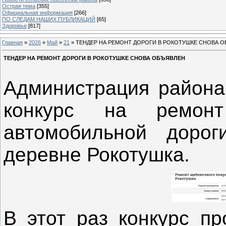
Острая тема
[355]
Официальная информация
[266]
ПО СЛЕДАМ НАШИХ ПУБЛИКАЦИЙ
[65]
Здоровье
[817]
Главная
»
2026
»
Май
»
21
» ТЕНДЕР НА РЕМОНТ ДОРОГИ В РОКОТУШКЕ СНОВА 
ТЕНДЕР НА РЕМОНТ ДОРОГИ В РОКОТУШКЕ СНОВА ОБЪЯВЛЕН
Администрация района
конкурс на ремонт
автомобильной доро
деревне Рокотушка.
В этот раз конкурс пр