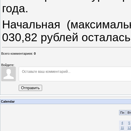
года.
Начальная (максимальн
030,82 рублей осталась
Всего комментариев
:
0
Войдите:
Отправить
Calendar
Пн
Вт
4
5
11
12