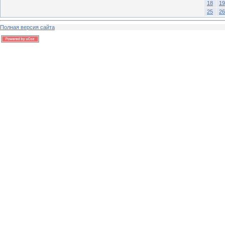
18
19
25
26
Полная версия сайта