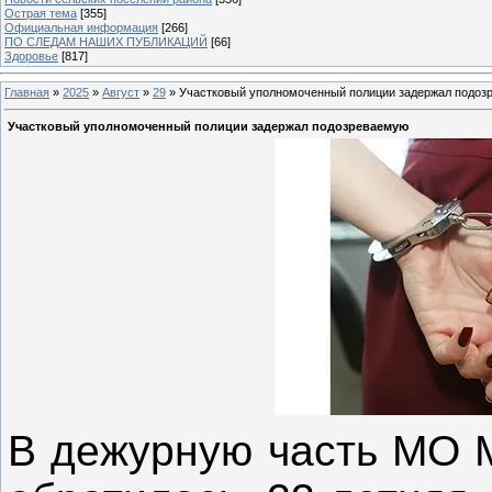
Острая тема
[355]
Официальная информация
[266]
ПО СЛЕДАМ НАШИХ ПУБЛИКАЦИЙ
[66]
Здоровье
[817]
Главная
»
2025
»
Август
»
29
» Участковый уполномоченный полиции задержал подоз
Участковый уполномоченный полиции задержал подозреваемую
В дежурную часть МО 