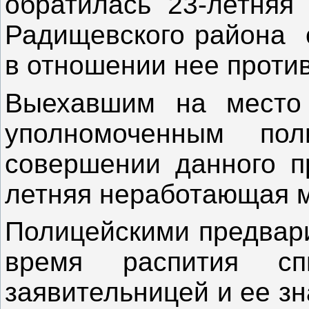
обратилась 23-летняя
Радищевского района 
в отношении нее проти
Выехавшим на место 
уполномоченным по
совершении данного п
летняя неработающая м
Полицейскими предвари
время распития сп
заявительницей и ее з