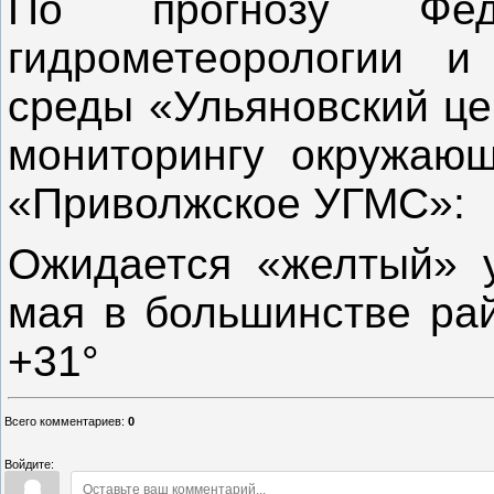
По прогнозу Фед
гидрометеорологии и
среды «Ульяновский це
мониторингу окружаю
«Приволжское УГМС»:
Ожидается «желтый» у
мая в большинстве рай
+31°
Всего комментариев
:
0
Войдите: