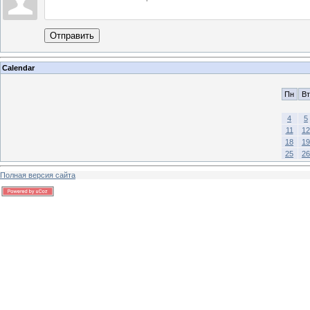
Отправить
Calendar
Пн
Вт
4
5
11
12
18
19
25
26
Полная версия сайта