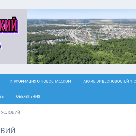
ИНФОРМАЦИЯ О НОВОСПАССКОМ
АРХИВ ВИДЕОНОВОСТЕЙ "НО
ЗЬ
ОБЪЯВЛЕНИЯ
 УСЛОВИЙ
ОВИЙ