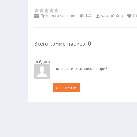
Природа и экология
142
АдминСайта
0.
Всего комментариев
:
0
Войдите:
ОТПРАВИТЬ