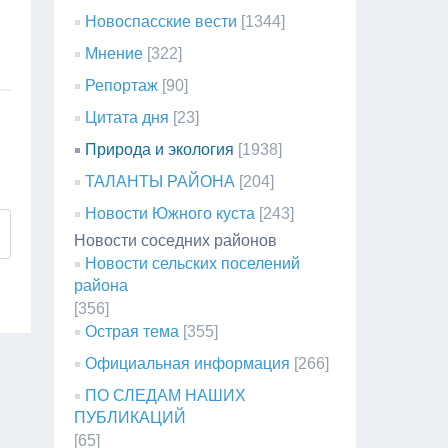
Новоспасские вести
[1344]
Мнение
[322]
Репортаж
[90]
Цитата дня
[23]
Природа и экология
[1938]
ТАЛАНТЫ РАЙОНА
[204]
Новости Южного куста
[243]
Новости соседних районов
Новости сельских поселений
района
[356]
Острая тема
[355]
Официальная информация
[266]
ПО СЛЕДАМ НАШИХ
ПУБЛИКАЦИЙ
[65]