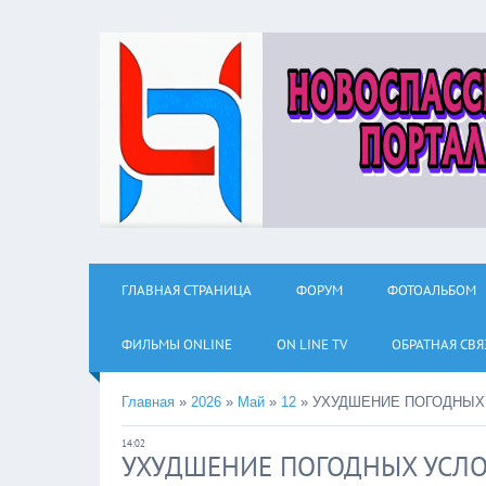
ГЛАВНАЯ СТРАНИЦА
ФОРУМ
ФОТОАЛЬБОМ
ФИЛЬМЫ ОNLINE
ON LINE TV
ОБРАТНАЯ СВЯ
Главная
»
2026
»
Май
»
12
»
УХУДШЕНИЕ ПОГОДНЫХ
14:02
УХУДШЕНИЕ ПОГОДНЫХ УСЛ