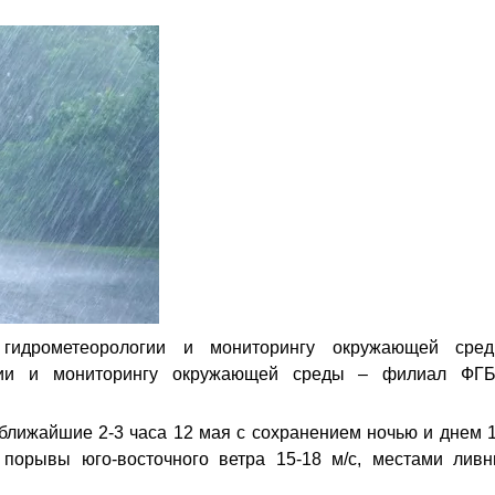
гидрометеорологии и мониторингу окружающей сре
огии и мониторингу окружающей среды – филиал ФГ
ближайшие 2-3 часа 12 мая с сохранением ночью и днем 
 порывы юго-восточного ветра 15-18 м/с, местами ливн