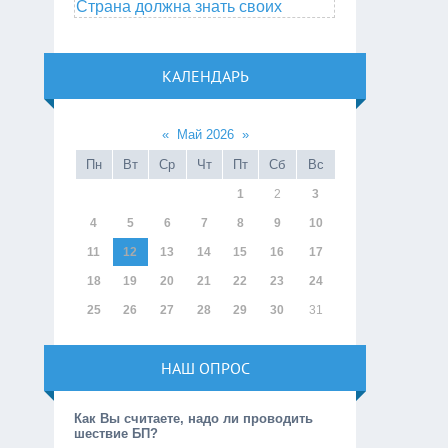
Страна должна знать своих
КАЛЕНДАРЬ
«
Май 2026
»
Пн
Вт
Ср
Чт
Пт
Сб
Вс
1
2
3
4
5
6
7
8
9
10
11
12
13
14
15
16
17
18
19
20
21
22
23
24
25
26
27
28
29
30
31
НАШ ОПРОС
Как Вы считаете, надо ли проводить
шествие БП?