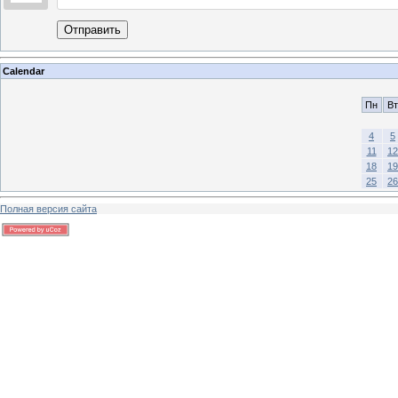
Отправить
Calendar
Пн
Вт
4
5
11
12
18
19
25
26
Полная версия сайта