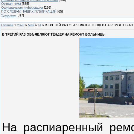
Острая тема
[355]
Официальная информация
[266]
ПО СЛЕДАМ НАШИХ ПУБЛИКАЦИЙ
[65]
Здоровье
[817]
Главная
»
2026
»
Май
»
14
» В ТРЕТИЙ РАЗ ОБЪЯВЛЯЮТ ТЕНДЕР НА РЕМОНТ БО
В ТРЕТИЙ РАЗ ОБЪЯВЛЯЮТ ТЕНДЕР НА РЕМОНТ БОЛЬНИЦЫ
На распиаренный ремо