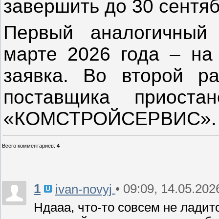
завершить до 30 сентяб
Первый аналогичный
марте 2026 года – на
заявка. Во второй ра
поставщика приост
«КОМСТРОЙСЕРВИС».
Всего комментариев
:
4
1
• 09:09, 14.05.202
ivan-novyj
Ндааа, что-то совсем не ладит