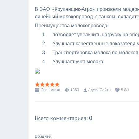
В ЗАО «Крупянщик-Агро» произвели модерн
линейный молокопровод с танком -охладите
Преимущества молокопровода:
1. позволяет увеличить нагрузку на опе
2. Улучшает качественные показатели м
3. Транспортировка молока по молокопр
4. Улучшает учет молока
Экономика
1353
АдминСайта
5.0
/
1
Всего комментариев
:
0
Войдите: