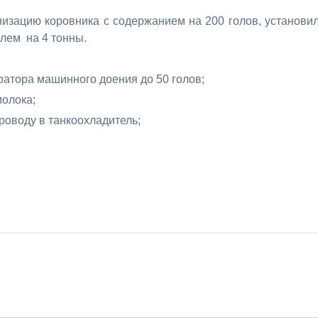
изацию коровника с содержанием на 200 голов, установи
лем на 4 тонны.
ратора машинного доения до 50 голов;
олока;
оводу в танкоохладитель;