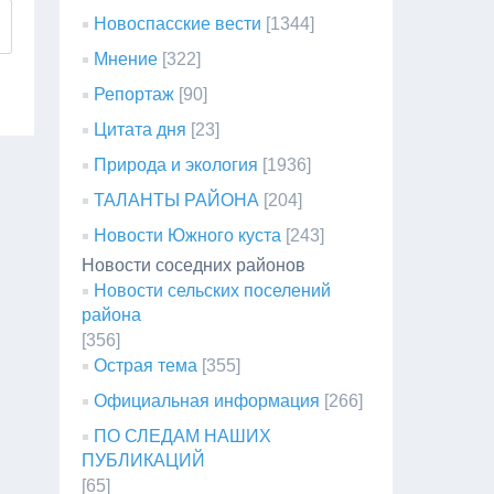
Новоспасские вести
[1344]
Мнение
[322]
Репортаж
[90]
Цитата дня
[23]
Природа и экология
[1936]
ТАЛАНТЫ РАЙОНА
[204]
Новости Южного куста
[243]
Новости соседних районов
Новости сельских поселений
района
[356]
Острая тема
[355]
Официальная информация
[266]
ПО СЛЕДАМ НАШИХ
ПУБЛИКАЦИЙ
[65]