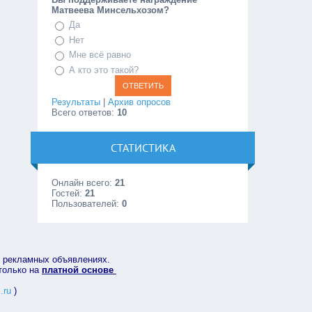
Матвеева Минсельхозом?
Да
Нет
Мне всё равно
А кто это такой?
Результаты
|
Архив опросов
Всего ответов:
10
СТАТИСТИКА
Онлайн всего:
21
Гостей:
21
Пользователей:
0
в рекламных объявлениях.
 только на
платной основе
.ru
)