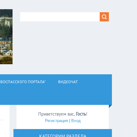
ВОСПАССКОГО ПОРТАЛА"
ВИДЕОЧАТ
Приветствуем вас
,
Гость
!
Регистрация
|
Вход
КАТЕГОРИИ РАЗДЕЛА