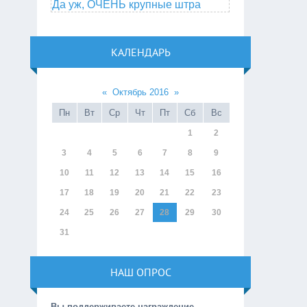
Да уж, ОЧЕНЬ крупные штра
КАЛЕНДАРЬ
«
Октябрь 2016
»
Пн
Вт
Ср
Чт
Пт
Сб
Вс
1
2
3
4
5
6
7
8
9
10
11
12
13
14
15
16
17
18
19
20
21
22
23
24
25
26
27
28
29
30
31
НАШ ОПРОС
Вы поддерживаете награждение