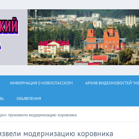
ИНФОРМАЦИЯ О НОВОСПАССКОМ
АРХИВ ВИДЕОНОВОСТЕЙ "НО
ЗЬ
ОБЪЯВЛЕНИЯ
ро» произвели модернизацию коровника
извели модернизацию коровника