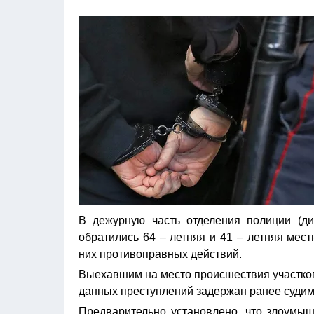
В дежурную часть отделения полиции (д
обратились 64 – летняя и 41 – летняя ме
них противоправных действий.
Выехавшим на место происшествия участк
данных преступлений задержан ранее судим
Предварительно установлено, что злоумышл