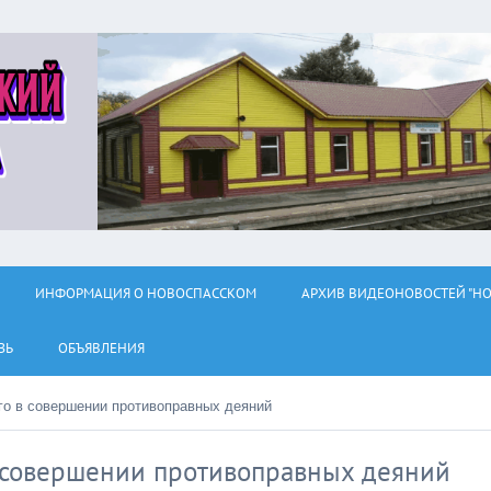
ИНФОРМАЦИЯ О НОВОСПАССКОМ
АРХИВ ВИДЕОНОВОСТЕЙ "НО
ЗЬ
ОБЪЯВЛЕНИЯ
о в совершении противоправных деяний
 совершении противоправных деяний