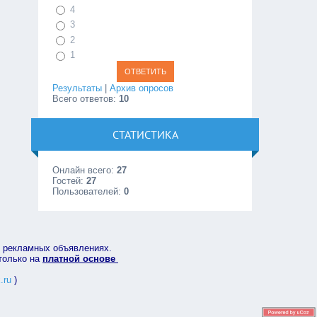
4
3
2
1
Результаты
|
Архив опросов
Всего ответов:
10
СТАТИСТИКА
Онлайн всего:
27
Гостей:
27
Пользователей:
0
в рекламных объявлениях.
 только на
платной основе
.ru
)