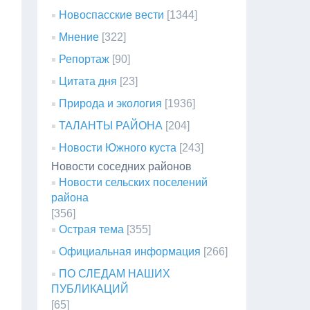
Новоспасские вести
[1344]
Мнение
[322]
Репортаж
[90]
Цитата дня
[23]
Природа и экология
[1936]
ТАЛАНТЫ РАЙОНА
[204]
Новости Южного куста
[243]
Новости соседних районов
Новости сельских поселений
района
[356]
Острая тема
[355]
Официальная информация
[266]
ПО СЛЕДАМ НАШИХ
ПУБЛИКАЦИЙ
[65]