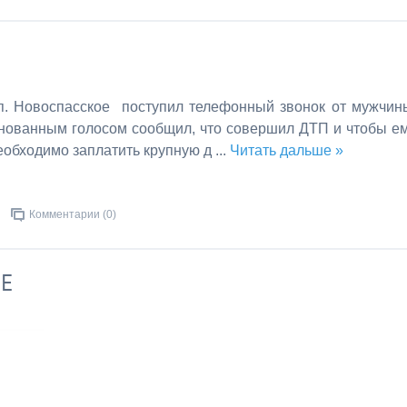
.п. Новоспасское поступил телефонный звонок от мужчин
нованным голосом сообщил, что совершил ДТП и чтобы е
необходимо заплатить крупную д
...
Читать дальше »
Комментарии (0)
Е