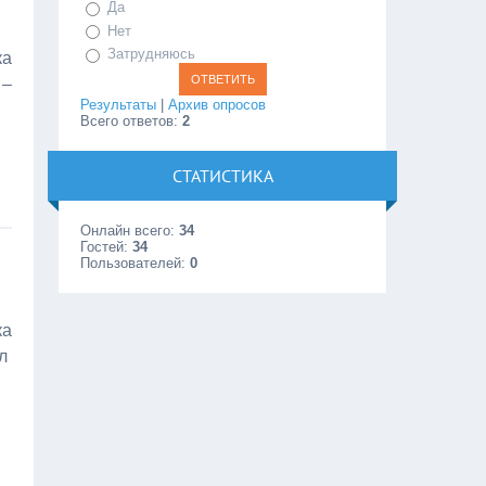
Да
Нет
Затрудняюсь
ка
 –
Результаты
|
Архив опросов
Всего ответов:
2
СТАТИСТИКА
Онлайн всего:
34
Гостей:
34
Пользователей:
0
ка
ил