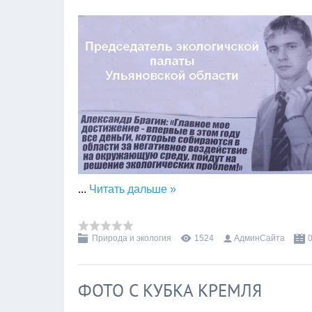
...
Читать дальше »
Природа и экология
1524
АдминСайта
ФОТО С КУБКА КРЕМЛЯ