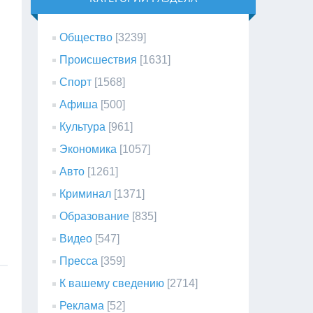
Общество
[3239]
Происшествия
[1631]
Спорт
[1568]
Афиша
[500]
Культура
[961]
Экономика
[1057]
Авто
[1261]
Криминал
[1371]
Образование
[835]
Видео
[547]
Пресса
[359]
К вашему сведению
[2714]
Реклама
[52]