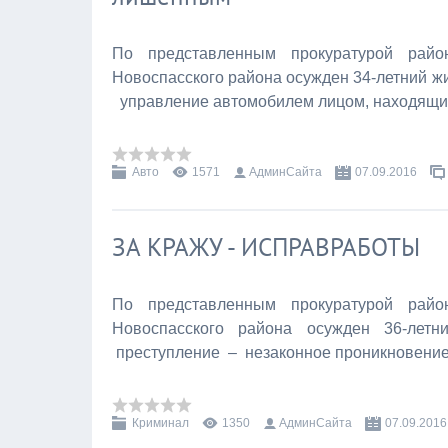
По представленным прокуратурой райо
Новоспасского района осужден 34-летний 
управление автомобилем лицом, находящи
Авто
1571
АдминСайта
07.09.2016
ЗА КРАЖУ - ИСПРАВРАБОТЫ
По представленным прокуратурой райо
Новоспасского района осужден 36-л
преступление – незаконное проникновение
Криминал
1350
АдминСайта
07.09.2016