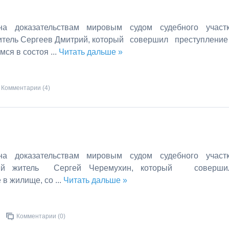
на доказательствам мировым судом судебного участ
житель Сергеев Дмитрий, который совершил преступление
мся в состоя
...
Читать дальше »
Комментарии (4)
на доказательствам мировым судом судебного участ
етний житель Сергей Черемухин, который соверш
 в жилище, со
...
Читать дальше »
Комментарии (0)