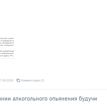
07.09.2016
Комментарии (2)
янии алкогольного опьянения будучи