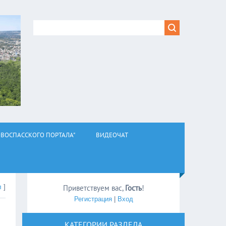
ВОСПАССКОГО ПОРТАЛА"
ВИДЕОЧАТ
л
]
Приветствуем вас
,
Гость
!
Регистрация
|
Вход
КАТЕГОРИИ РАЗДЕЛА