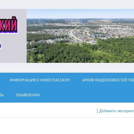
ИНФОРМАЦИЯ О НОВОСПАССКОМ
АРХИВ ВИДЕОНОВОСТЕЙ "НО
ЗЬ
ОБЪЯВЛЕНИЯ
[
Добавить материа