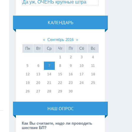
Да уж, ОЧЕНЬ крупные штра
КАЛЕНДАРЬ
«
Сентябрь 2016
»
Пн
Вт
Ср
Чт
Пт
Сб
Вс
1
2
3
4
5
6
7
8
9
10
11
12
13
14
15
16
17
18
19
20
21
22
23
24
25
26
27
28
29
30
НАШ ОПРОС
Как Вы считаете, надо ли проводить
шествие БП?