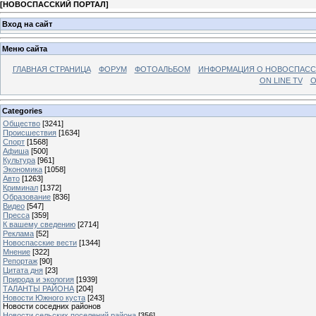
[
НОВОСПАССКИЙ ПОРТАЛ
]
Вход на сайт
Меню сайта
ГЛАВНАЯ СТРАНИЦА
ФОРУМ
ФОТОАЛЬБОМ
ИНФОРМАЦИЯ О НОВОСПАС
ON LINE TV
О
Categories
Общество
[3241]
Происшествия
[1634]
Спорт
[1568]
Афиша
[500]
Культура
[961]
Экономика
[1058]
Авто
[1263]
Криминал
[1372]
Образование
[836]
Видео
[547]
Пресса
[359]
К вашему сведению
[2714]
Реклама
[52]
Новоспасские вести
[1344]
Мнение
[322]
Репортаж
[90]
Цитата дня
[23]
Природа и экология
[1939]
ТАЛАНТЫ РАЙОНА
[204]
Новости Южного куста
[243]
Новости соседних районов
Новости сельских поселений района
[356]