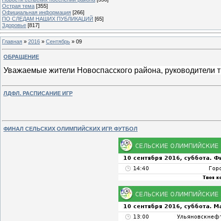
Острая тема
[355]
Официальная информация
[266]
ПО СЛЕДАМ НАШИХ ПУБЛИКАЦИЙ
[65]
Здоровье
[817]
Главная
»
2016
»
Сентябрь
»
09
ОБРАЩЕНИЕ
Уважаемые жители Новоспасского района, руководители т
ЛДФЛ. РАСПИСАНИЕ ИГР
ФИНАЛ СЕЛЬСКИХ ОЛИМПИЙСКИХ ИГР. ФУТБОЛ