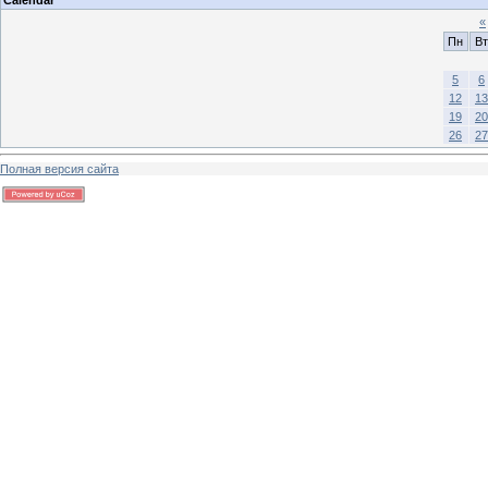
«
Пн
Вт
5
6
12
13
19
20
26
27
Полная версия сайта