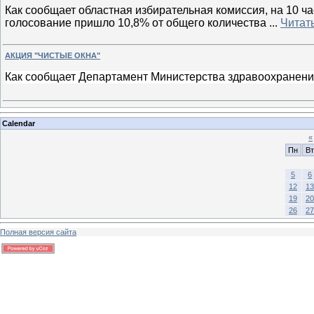
Как сообщает областная избирательная комиссия, на 10 ч
голосование пришло 10,8% от общего количества
...
Читат
АКЦИЯ "ЧИСТЫЕ ОКНА"
Как сообщает Департамент Министерства здравоохранени
Calendar
«
Пн
Вт
5
6
12
13
19
20
26
27
Полная версия сайта