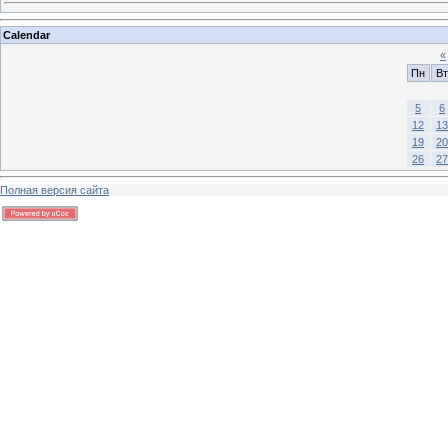
Calendar
«
Пн
Вт
5
6
12
13
19
20
26
27
Полная версия сайта