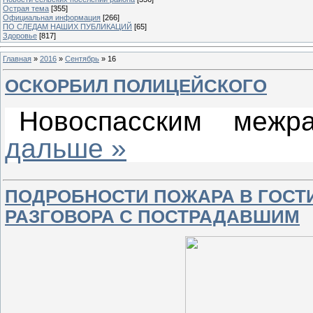
Острая тема
[355]
Официальная информация
[266]
ПО СЛЕДАМ НАШИХ ПУБЛИКАЦИЙ
[65]
Здоровье
[817]
Главная
»
2016
»
Сентябрь
»
16
ОСКОРБИЛ ПОЛИЦЕЙСКОГО
Новоспасским меж
дальше »
ПОДРОБНОСТИ ПОЖАРА В ГОСТИ
РАЗГОВОРА С ПОСТРАДАВШИМ