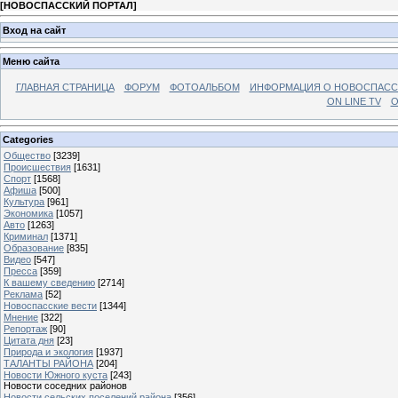
[
НОВОСПАССКИЙ ПОРТАЛ
]
Вход на сайт
Меню сайта
ГЛАВНАЯ СТРАНИЦА
ФОРУМ
ФОТОАЛЬБОМ
ИНФОРМАЦИЯ О НОВОСПАС
ON LINE TV
О
Categories
Общество
[3239]
Происшествия
[1631]
Спорт
[1568]
Афиша
[500]
Культура
[961]
Экономика
[1057]
Авто
[1263]
Криминал
[1371]
Образование
[835]
Видео
[547]
Пресса
[359]
К вашему сведению
[2714]
Реклама
[52]
Новоспасские вести
[1344]
Мнение
[322]
Репортаж
[90]
Цитата дня
[23]
Природа и экология
[1937]
ТАЛАНТЫ РАЙОНА
[204]
Новости Южного куста
[243]
Новости соседних районов
Новости сельских поселений района
[356]