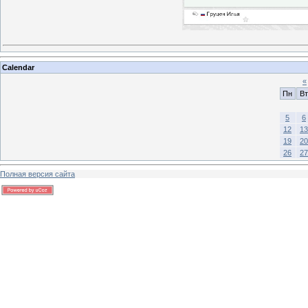
Calendar
«
Пн
Вт
5
6
12
13
19
20
26
27
Полная версия сайта