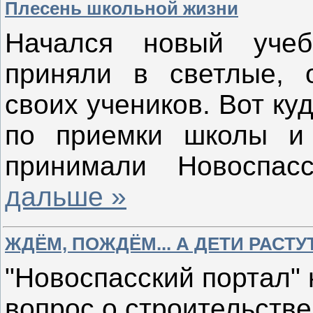
Плесень школьной жизни
Начался новый уче
приняли в светлые, 
своих учеников. Вот ку
по приемки школы и 
принимали Новоспа
дальше »
ЖДЁМ, ПОЖДЁМ... А ДЕТИ РАСТУ
"Новоспасский портал"
вопрос о строительств