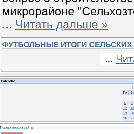
микрорайоне "Сельхозте
...
Читать дальше »
ФУТБОЛЬНЫЕ ИТОГИ СЕЛЬСКИХ
...
Чит
Calendar
«
Пн
Вт
5
6
12
13
19
20
26
27
Полная версия сайта