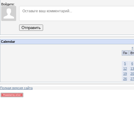
Войдите:
Отправить
Calendar
«
Пн
Вт
5
6
12
13
19
20
26
27
Полная версия сайта